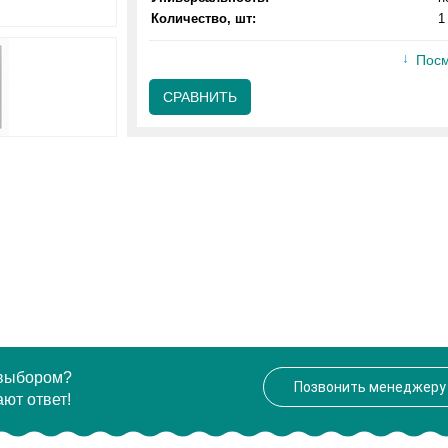
Количество, шт:
1
Посм
СРАВНИТЬ
 выбором?
Позвонить менеджеру
ют ответ!