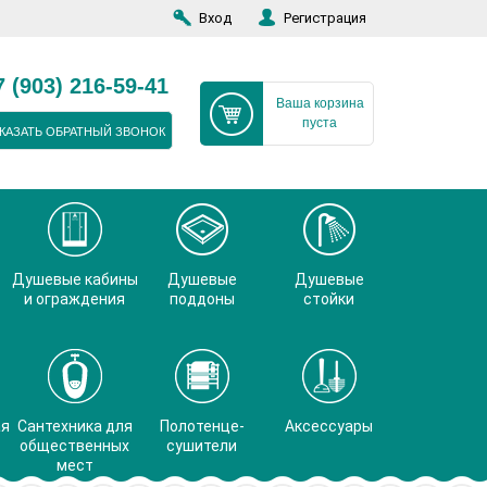
Вход
Регистрация
7 (903) 216-59-41
Ваша корзина
пуста
КАЗАТЬ ОБРАТНЫЙ ЗВОНОК
Душевые кабины
Душевые
Душевые
и ограждения
поддоны
стойки
ая
Сантехника для
Полотенце-
Аксессуары
общественных
сушители
мест