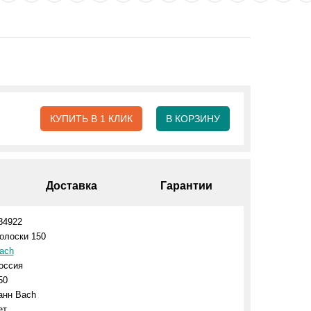
КУПИТЬ В 1 КЛИК
В КОРЗИНУ
Доставка
Гарантии
34922
олоски 150
ach
оссия
50
анн Bach
ет