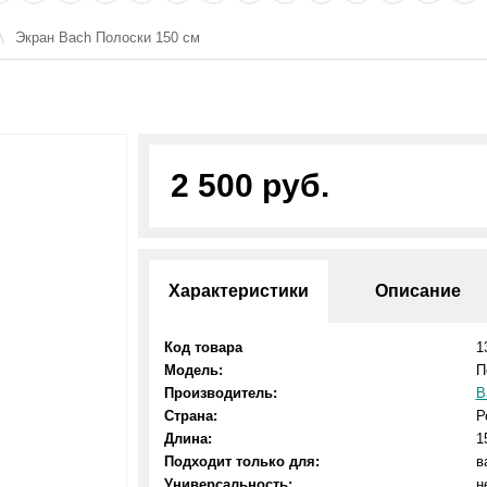
Экран Bach Полоски 150 см
2 500 руб.
Характеристики
Описание
Код товара
1
Модель:
П
Производитель:
B
Страна:
Р
Длина:
1
Подходит только для:
в
Универсальность:
н