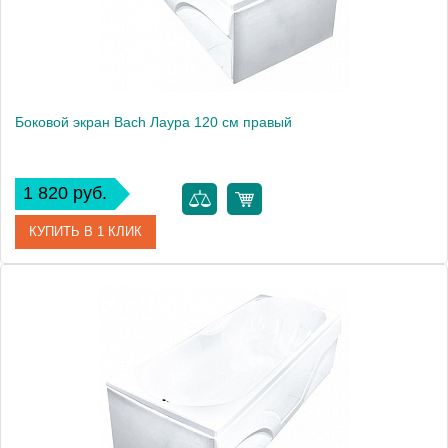
Боковой экран Bach Лаура 120 см правый
1 820 руб.
КУПИТЬ В 1 КЛИК
Модель
Лаура 120
Производитель
Bach