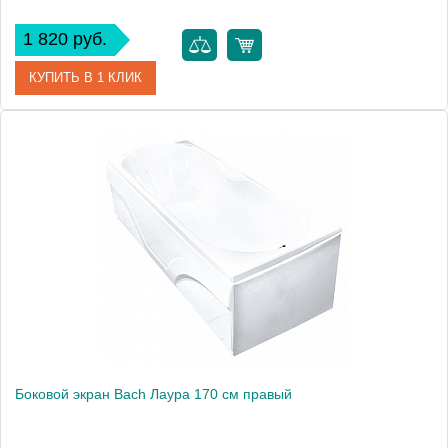
1 820 руб.
КУПИТЬ В 1 КЛИК
Модель
Лаура 170
Производитель
Bach
Боковой экран Bach Лаура 170 см правый