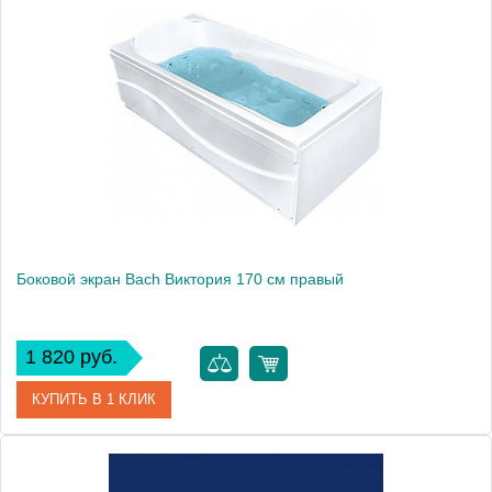
Модель
Виктория 170
Производитель
Bach
Боковой экран Bach Виктория 170 см правый
1 820 руб.
КУПИТЬ В 1 КЛИК
Модель
Виктория 170