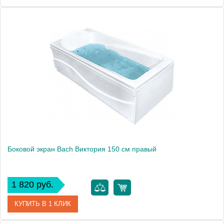
Модель
Виктория 150
Производитель
Bach
Боковой экран Bach Виктория 150 см правый
1 820 руб.
КУПИТЬ В 1 КЛИК