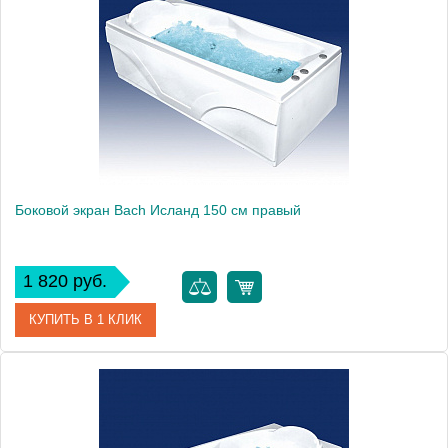
Производитель
Bach
Боковой экран Bach Исланд 150 см правый
1 820 руб.
КУПИТЬ В 1 КЛИК
Модель
Исланд 150
Производитель
Bach