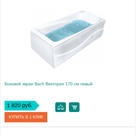
Модель
Виктория 150
Производитель
Bach
Боковой экран Bach Виктория 170 см левый
1 820 руб.
КУПИТЬ В 1 КЛИК