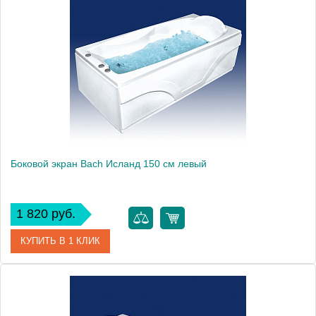
Производитель
Bach
Боковой экран Bach Исланд 150 см левый
1 820 руб.
КУПИТЬ В 1 КЛИК
Модель
Исланд 150