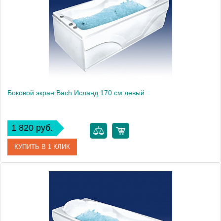
Боковой экран Bach Исланд 170 см левый
1 820 руб.
КУПИТЬ В 1 КЛИК
Модель
Исланд 170
Производитель
Bach