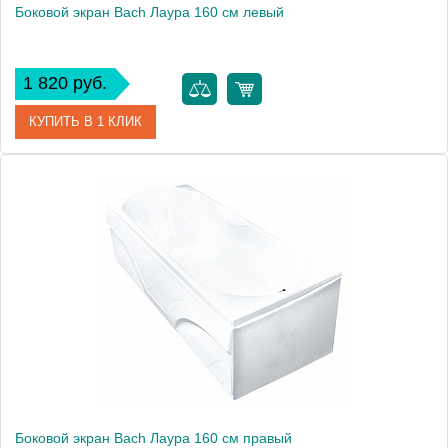
Боковой экран Bach Лаура 160 см левый
1 820 руб.
КУПИТЬ В 1 КЛИК
Модель
Лаура 160
Производитель
Bach
Боковой экран Bach Лаура 160 см правый