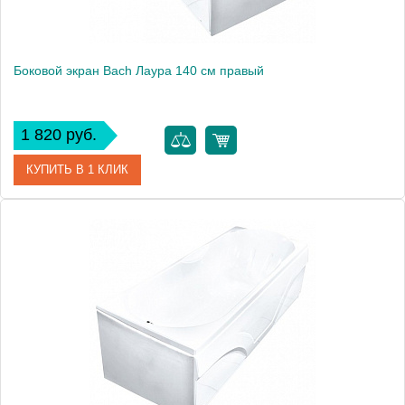
Боковой экран Bach Лаура 140 см правый
1 820 руб.
КУПИТЬ В 1 КЛИК
Модель
Лаура 140
Производитель
Bach