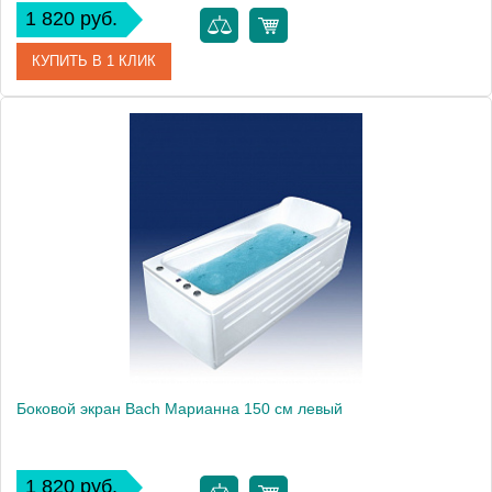
1 820 руб.
КУПИТЬ В 1 КЛИК
Модель
Лаура 170
Производитель
Bach
Боковой экран Bach Марианна 150 см левый
1 820 руб.