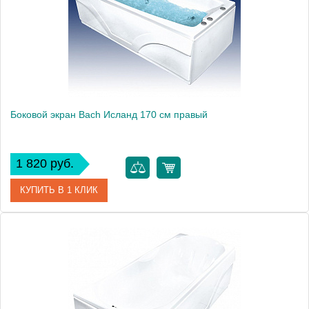
Боковой экран Bach Исланд 170 см правый
1 820 руб.
КУПИТЬ В 1 КЛИК
Модель
Исланд 170
Производитель
Bach