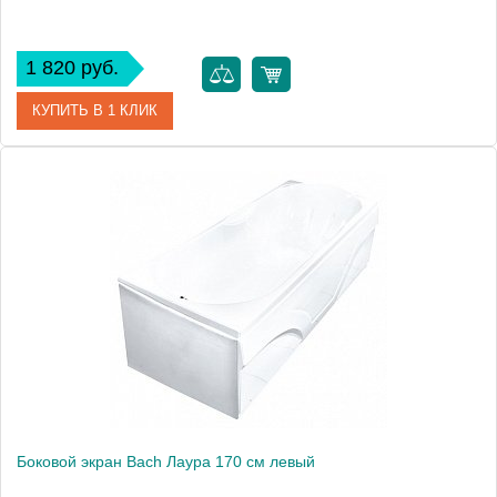
1 820 руб.
КУПИТЬ В 1 КЛИК
Модель
Лаура 160
Производитель
Bach
Боковой экран Bach Лаура 170 см левый