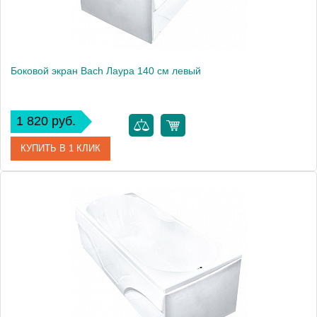
Боковой экран Bach Лаура 140 см левый
1 820 руб.
КУПИТЬ В 1 КЛИК
Модель
Лаура 140
Производитель
Bach