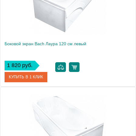
Боковой экран Bach Лаура 120 см левый
1 820 руб.
КУПИТЬ В 1 КЛИК
Модель
Лаура 120
Производитель
Bach