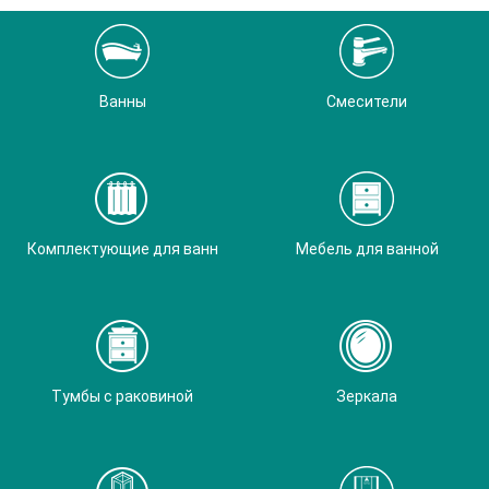
Ванны
Смесители
Комплектующие для ванн
Мебель для ванной
Тумбы с раковиной
Зеркала