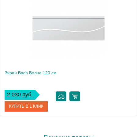
Экран Bach Волна 120 см
2 030 руб.
КУПИТЬ В 1 КЛИК
Модель
Волна 120