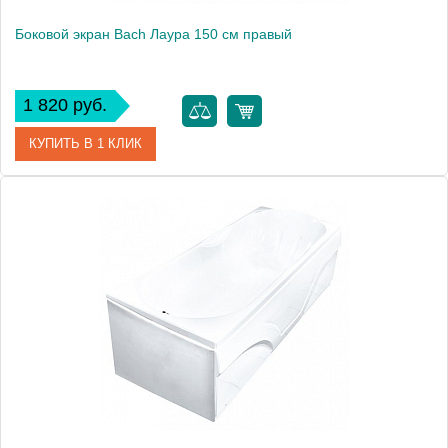
Боковой экран Bach Лаура 150 см правый
1 820 руб.
КУПИТЬ В 1 КЛИК
Модель
Лаура 150
Производитель
Bach