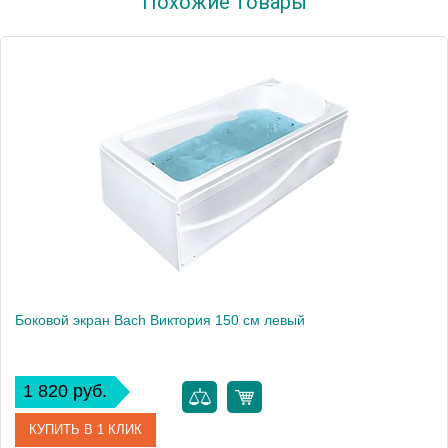
Похожие товары
Производитель
Bach
Боковой экран Bach Виктория 150 см левый
1 820 руб.
КУПИТЬ В 1 КЛИК