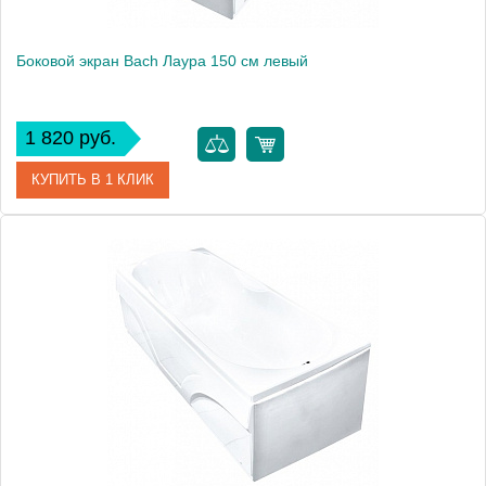
Боковой экран Bach Лаура 150 см левый
1 820 руб.
КУПИТЬ В 1 КЛИК
Модель
Лаура 150
Производитель
Bach