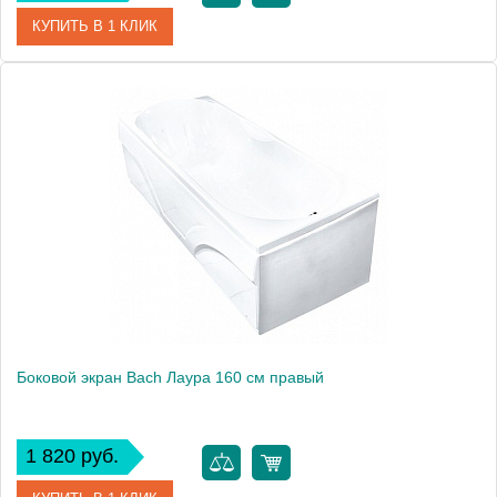
КУПИТЬ В 1 КЛИК
Модель
Лаура 160
Производитель
Bach
Боковой экран Bach Лаура 160 см правый
1 820 руб.