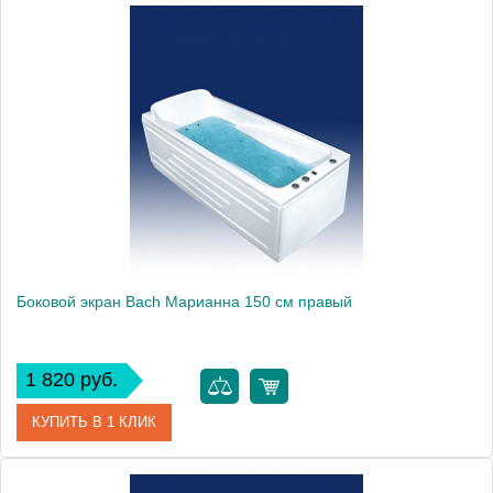
Модель
Марианна 150
Производитель
Bach
Боковой экран Bach Марианна 150 см правый
1 820 руб.
КУПИТЬ В 1 КЛИК