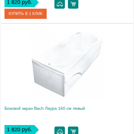
1 820 руб.
КУПИТЬ В 1 КЛИК
Модель
Лаура 150
Производитель
Bach
Боковой экран Bach Лаура 160 см левый
1 820 руб.