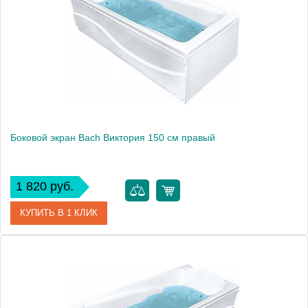
Боковой экран Bach Виктория 150 см правый
1 820 руб.
КУПИТЬ В 1 КЛИК
Модель
Виктория 150
Производитель
Bach