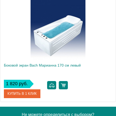
Модель
Марианна 150
Производитель
Bach
Боковой экран Bach Марианна 170 см левый
1 820 руб.
КУПИТЬ В 1 КЛИК
Модель
Марианна 170
Не можете определиться с выбором?