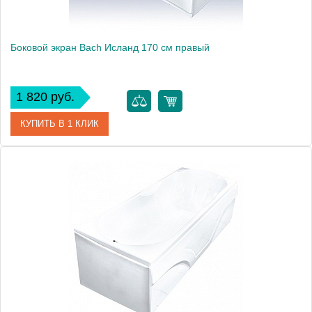
Боковой экран Bach Исланд 170 см правый
1 820 руб.
КУПИТЬ В 1 КЛИК
Модель
Исланд 170
Производитель
Bach