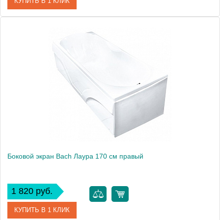
КУПИТЬ В 1 КЛИК
Модель
Лаура 160
Производитель
Bach
Боковой экран Bach Лаура 170 см правый
1 820 руб.
КУПИТЬ В 1 КЛИК