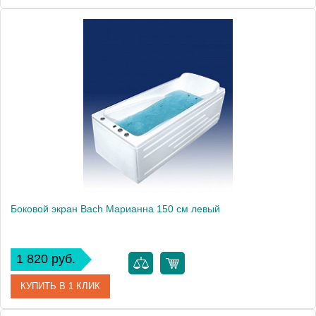
Модель
Лаура 170
Производитель
Bach
Боковой экран Bach Марианна 150 см левый
1 820 руб.
КУПИТЬ В 1 КЛИК