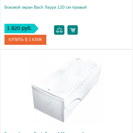
Боковой экран Bach Лаура 120 см правый
1 820 руб.
КУПИТЬ В 1 КЛИК
Модель
Лаура 120
Производитель
Bach