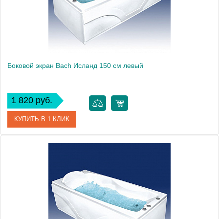
Боковой экран Bach Исланд 150 см левый
1 820 руб.
КУПИТЬ В 1 КЛИК
Модель
Исланд 150
Производитель
Bach