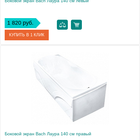
Боковой экран Bach Лаура 140 см левый
1 820 руб.
КУПИТЬ В 1 КЛИК
Модель
Лаура 140
Производитель
Bach
Боковой экран Bach Лаура 140 см правый