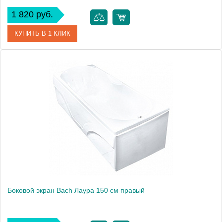
1 820 руб.
КУПИТЬ В 1 КЛИК
Модель
Лаура 150
Производитель
Bach
Боковой экран Bach Лаура 150 см правый