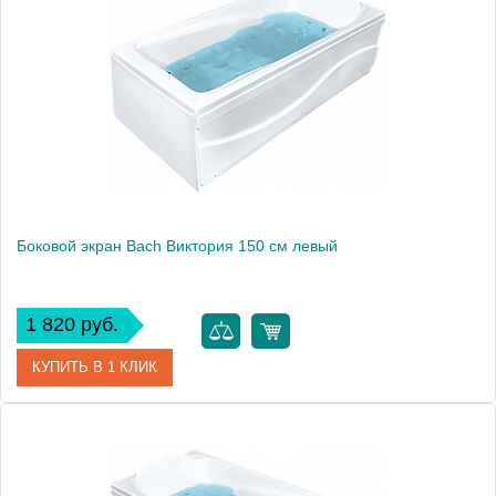
Боковой экран Bach Виктория 150 см левый
1 820 руб.
КУПИТЬ В 1 КЛИК
Модель
Виктория 150
Производитель
Bach