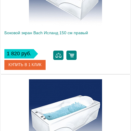
Боковой экран Bach Исланд 150 см правый
1 820 руб.
КУПИТЬ В 1 КЛИК
Модель
Исланд 150
Производитель
Bach