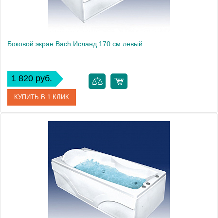
Боковой экран Bach Исланд 170 см левый
1 820 руб.
КУПИТЬ В 1 КЛИК
Модель
Исланд 170
Производитель
Bach