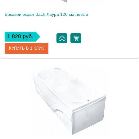
Боковой экран Bach Лаура 120 см левый
1 820 руб.
КУПИТЬ В 1 КЛИК
Модель
Лаура 120
Производитель
Bach