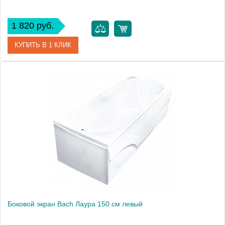
1 820 руб.
КУПИТЬ В 1 КЛИК
Модель
Лаура 140
Производитель
Bach
Боковой экран Bach Лаура 150 см левый