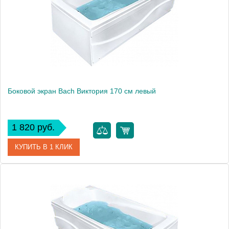
Боковой экран Bach Виктория 170 см левый
1 820 руб.
КУПИТЬ В 1 КЛИК
Модель
Виктория 170
Производитель
Bach