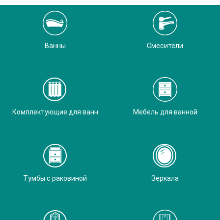
Ванны
Смесители
Комплектующие для ванн
Мебель для ванной
Тумбы с раковиной
Зеркала