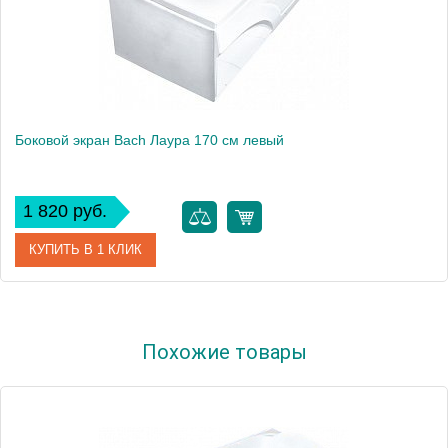
Боковой экран Bach Лаура 170 см левый
1 820 руб.
КУПИТЬ В 1 КЛИК
Модель
Лаура 170
Похожие товары
Производитель
Bach