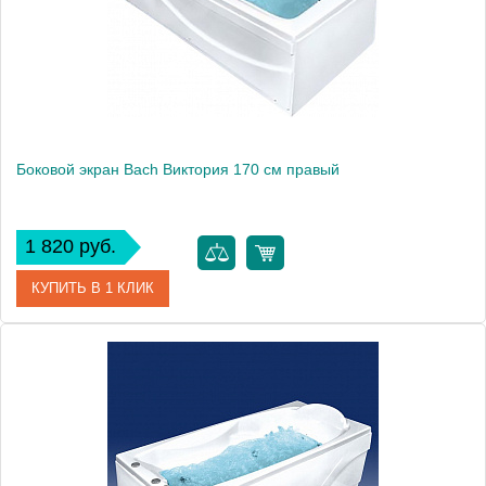
Боковой экран Bach Виктория 170 см правый
1 820 руб.
КУПИТЬ В 1 КЛИК
Модель
Виктория 170
Производитель
Bach