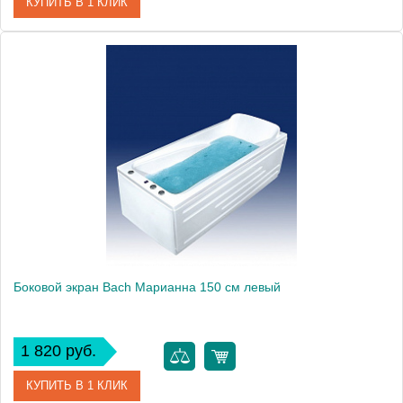
КУПИТЬ В 1 КЛИК
Модель
Лаура 170
Производитель
Bach
Боковой экран Bach Марианна 150 см левый
1 820 руб.
КУПИТЬ В 1 КЛИК