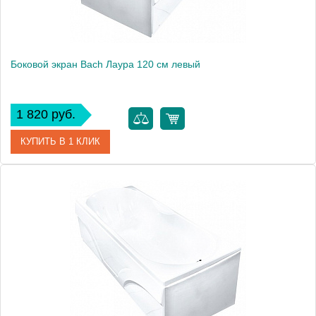
Боковой экран Bach Лаура 120 см левый
1 820 руб.
КУПИТЬ В 1 КЛИК
Модель
Лаура 120
Производитель
Bach