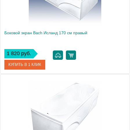
Боковой экран Bach Исланд 170 см правый
1 820 руб.
КУПИТЬ В 1 КЛИК
Модель
Исланд 170
Производитель
Bach