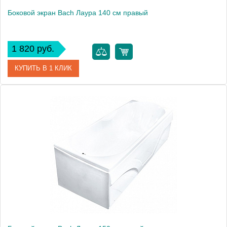
Боковой экран Bach Лаура 140 см правый
1 820 руб.
КУПИТЬ В 1 КЛИК
Модель
Лаура 140
Производитель
Bach