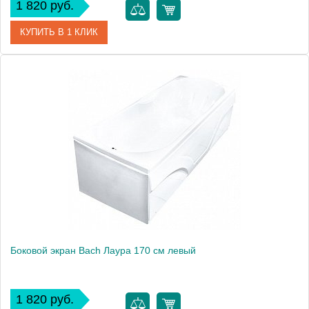
1 820 руб.
КУПИТЬ В 1 КЛИК
Модель
Лаура 160
Производитель
Bach
Боковой экран Bach Лаура 170 см левый
1 820 руб.