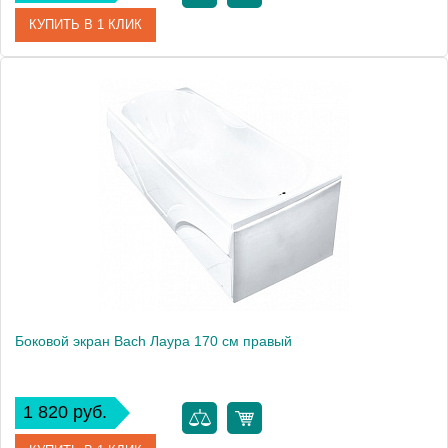
КУПИТЬ В 1 КЛИК
Модель
Лаура 170
Производитель
Bach
Боковой экран Bach Лаура 170 см правый
1 820 руб.