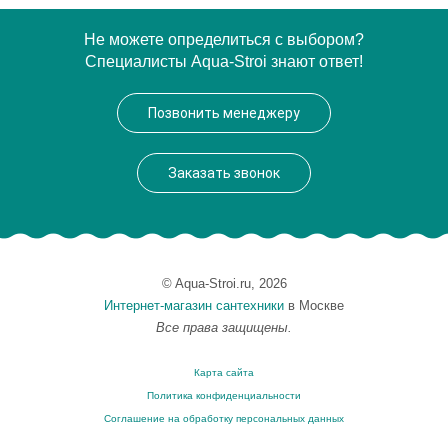
Модель
Марианна 170
Не можете определиться с выбором?
Специалисты Aqua-Stroi знают ответ!
Производитель
Bach
Позвонить менеджеру
Заказать звонок
© Aqua-Stroi.ru, 2026
Интернет-магазин сантехники
в Москве
Все права защищены.
Карта сайта
Политика конфиденциальности
Соглашение на обработку персональных данных