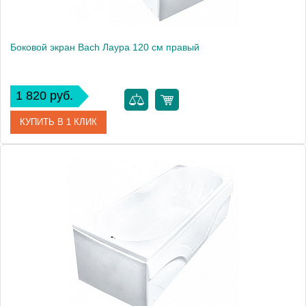
Боковой экран Bach Лаура 120 см правый
1 820 руб.
КУПИТЬ В 1 КЛИК
Модель
Лаура 120
Производитель
Bach