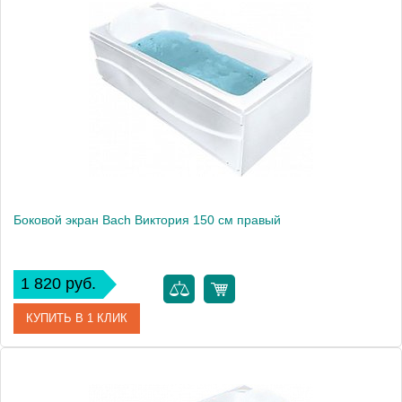
Модель
Виктория 150
Производитель
Bach
Боковой экран Bach Виктория 150 см правый
1 820 руб.
КУПИТЬ В 1 КЛИК
Модель
Виктория 150