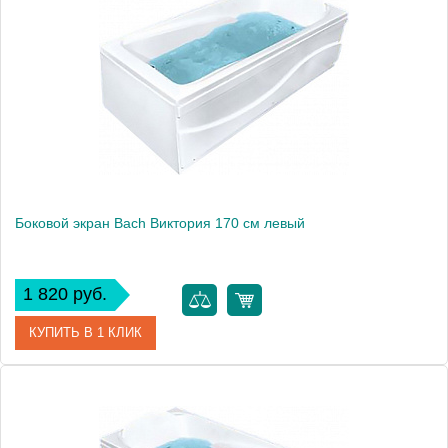
Производитель
Bach
Боковой экран Bach Виктория 170 см левый
1 820 руб.
КУПИТЬ В 1 КЛИК
Модель
Виктория 170
Производитель
Bach