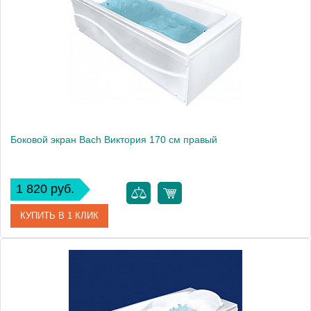
Боковой экран Bach Виктория 170 см правый
1 820 руб.
КУПИТЬ В 1 КЛИК
Модель
Виктория 170
Производитель
Bach