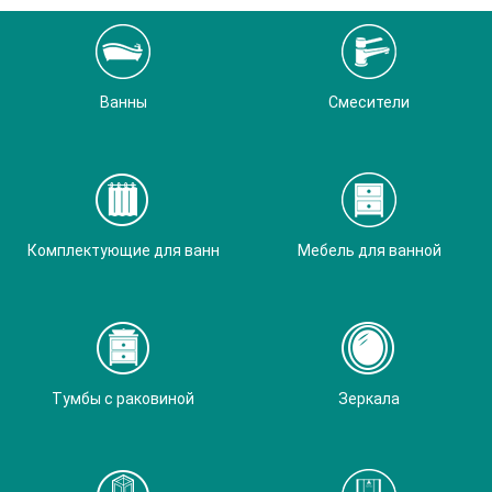
Ванны
Смесители
Комплектующие для ванн
Мебель для ванной
Тумбы с раковиной
Зеркала