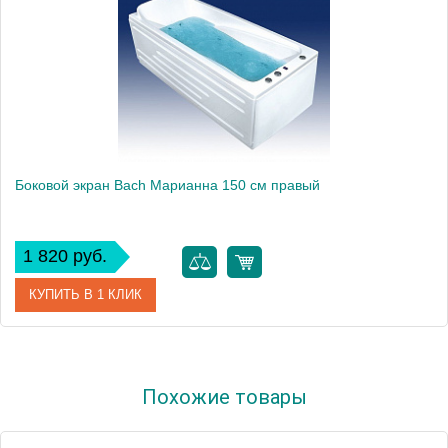
Боковой экран Bach Марианна 150 см правый
1 820 руб.
КУПИТЬ В 1 КЛИК
Модель
Марианна 150
Похожие товары
Производитель
Bach