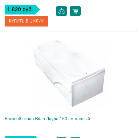
1 820 руб.
КУПИТЬ В 1 КЛИК
Модель
Лаура 160
Производитель
Bach
Боковой экран Bach Лаура 160 см правый