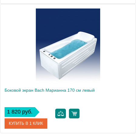
Модель
Марианна 150
Производитель
Bach
Боковой экран Bach Марианна 170 см левый
1 820 руб.
КУПИТЬ В 1 КЛИК