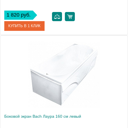
1 820 руб.
КУПИТЬ В 1 КЛИК
Модель
Лаура 150
Производитель
Bach
Боковой экран Bach Лаура 160 см левый