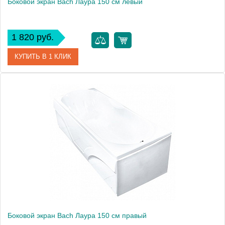
Боковой экран Bach Лаура 150 см левый
1 820 руб.
КУПИТЬ В 1 КЛИК
Модель
Лаура 150
Производитель
Bach
Боковой экран Bach Лаура 150 см правый