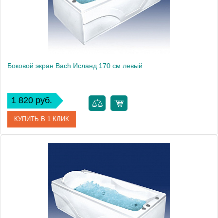
Боковой экран Bach Исланд 170 см левый
1 820 руб.
КУПИТЬ В 1 КЛИК
Модель
Исланд 170
Производитель
Bach