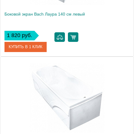
Боковой экран Bach Лаура 140 см левый
1 820 руб.
КУПИТЬ В 1 КЛИК
Модель
Лаура 140
Производитель
Bach