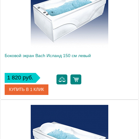
Боковой экран Bach Исланд 150 см левый
1 820 руб.
КУПИТЬ В 1 КЛИК
Модель
Исланд 150
Производитель
Bach