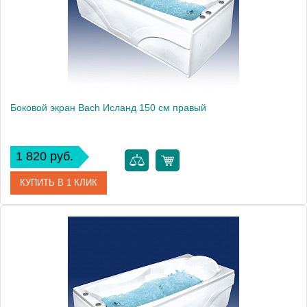
Боковой экран Bach Исланд 150 см правый
1 820 руб.
КУПИТЬ В 1 КЛИК
Модель
Исланд 150
Производитель
Bach