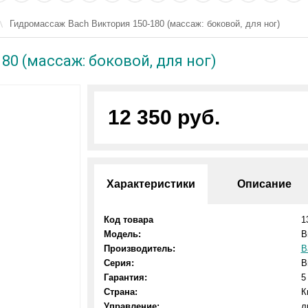
Гидромассаж Bach Виктория 150-180 (массаж: боковой, для ног)
0 (массаж: боковой, для ног)
12 350 руб.
Характеристики
Описание
Код товара
1
Модель:
В
Производитель:
B
Серия:
В
Гарантия:
5
Страна:
К
Управление:
л