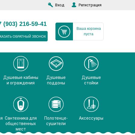
Вход
Регистрация
7 (903) 216-59-41
Ваша корзина
пуста
КАЗАТЬ ОБРАТНЫЙ ЗВОНОК
Душевые кабины
Душевые
Душевые
и ограждения
поддоны
стойки
ая
Сантехника для
Полотенце-
Аксессуары
общественных
сушители
мест