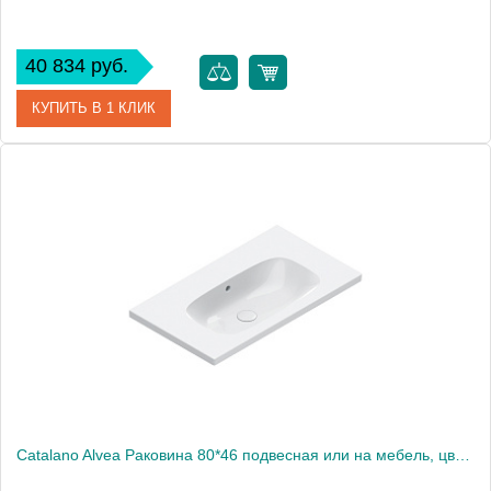
40 834 руб.
КУПИТЬ В 1 КЛИК
Артикул
0621010001
Производитель
Catalano
Высота, см
16
Catalano Alvea Раковина 80*46 подвесная или на мебель, цвет белый глянцевый