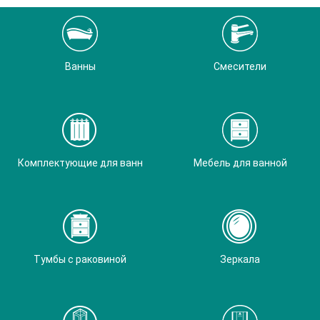
Ванны
Смесители
Комплектующие для ванн
Мебель для ванной
Тумбы с раковиной
Зеркала