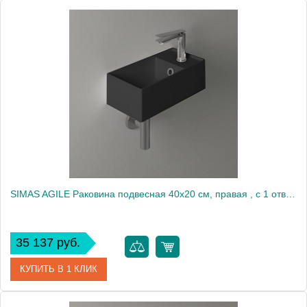
Артикул
8.1170.4.000.104.R
Производитель
Laufen
SIMAS AGILE Раковина подвесная 40х20 см, правая , с 1 отв под смеситель,цвет NERO MATT2138
35 137 руб.
КУПИТЬ В 1 КЛИК