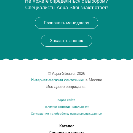
Артикул
AG50 antracite matt*1
Не можете определиться с выбором?
Специалисты Aqua-Stroi знают ответ!
Производитель
Simas
Позвонить менеджеру
Заказать звонок
© Aqua-Stroi.ru, 2026
Интернет-магазин сантехники
в Москве
Все права защищены.
Карта сайта
Политика конфиденциальности
Соглашение на обработку персональных данных
Каталог
Доставка и оплата