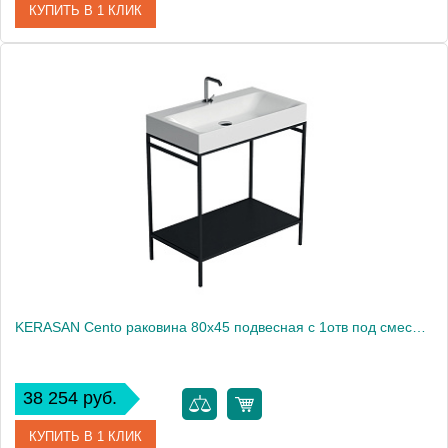
КУПИТЬ В 1 КЛИК
Артикул
353201*1
Производитель
Kerasan
KERASAN Cento раковина 80х45 подвесная c 1отв под смеситель, белая1861
38 254 руб.
КУПИТЬ В 1 КЛИК