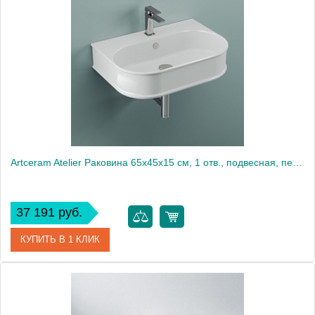
Artceram Atelier Раковина 65х45х15 см, 1 отв., подвесная, перелив, цвет: белый
37 191 руб.
КУПИТЬ В 1 КЛИК
Артикул
ATL003 01 00 *1