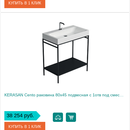
КУПИТЬ В 1 КЛИК
Артикул
353201*1
Производитель
Kerasan
KERASAN Cento раковина 80х45 подвесная c 1отв под смеситель, белая1861
38 254 руб.
КУПИТЬ В 1 КЛИК