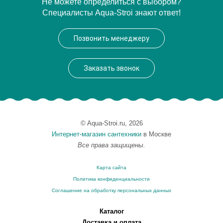
Артикул
AG50 antracite matt*1
Не можете определиться с выбором?
Специалисты Aqua-Stroi знают ответ!
Производитель
Simas
Позвонить менеджеру
Заказать звонок
© Aqua-Stroi.ru, 2026
Интернет-магазин сантехники
в Москве
Все права защищены.
Карта сайта
Политика конфиденциальности
Соглашение на обработку персональных данных
Каталог
Доставка и оплата