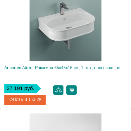
Artceram Atelier Раковина 65х45х15 см, 1 отв., подвесная, перелив, цвет: белый
37 191 руб.
КУПИТЬ В 1 КЛИК
Артикул
ATL003 01 00 *1