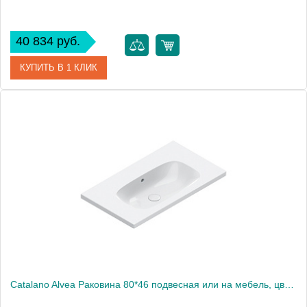
40 834 руб.
КУПИТЬ В 1 КЛИК
Артикул
0621010001
Производитель
Catalano
Высота, см
16
Catalano Alvea Раковина 80*46 подвесная или на мебель, цвет белый глянцевый