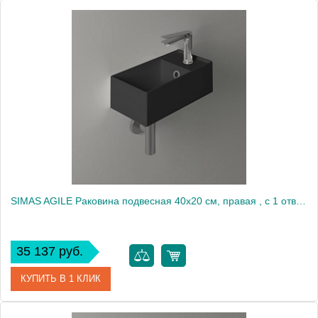
Артикул
8.1170.4.000.104.R
Производитель
Laufen
SIMAS AGILE Раковина подвесная 40х20 см, правая , с 1 отв под смеситель,цвет NERO MATT2138
35 137 руб.
КУПИТЬ В 1 КЛИК