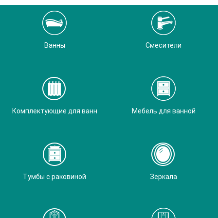
Ванны
Смесители
Комплектующие для ванн
Мебель для ванной
Тумбы с раковиной
Зеркала