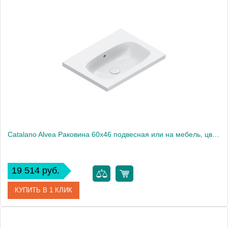
Артикул
0620500001
Производитель
Catalano
Высота, см
16
Catalano Alvea Раковина 60x46 подвесная или на мебель, цвет белый глянцевыйл
19 514 руб.
КУПИТЬ В 1 КЛИК