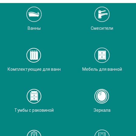
Ванны
Смесители
Комплектующие для ванн
Мебель для ванной
Тумбы с раковиной
Зеркала