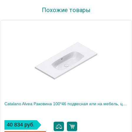
Артикул
0620810001
Похожие товары
Производитель
Catalano
Высота, см
16
Catalano Alvea Раковина 100*46 подвесная или на мебель, цвет белый глянцевый
40 834 руб.