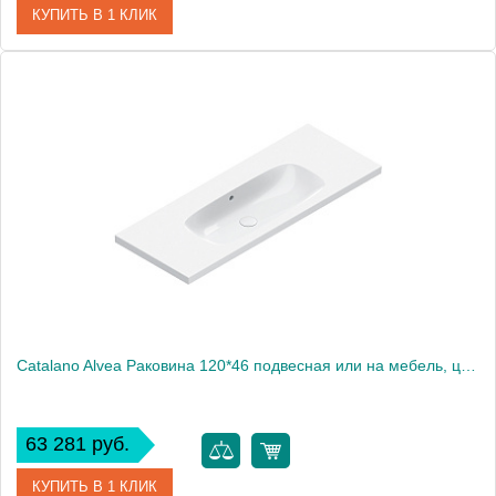
КУПИТЬ В 1 КЛИК
Артикул
0621010001
Производитель
Catalano
Высота, см
16
Catalano Alvea Раковина 120*46 подвесная или на мебель, цвет белый глянцевый
63 281 руб.
КУПИТЬ В 1 КЛИК