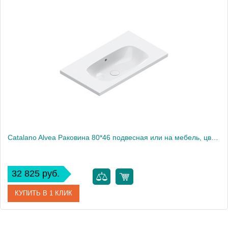
Catalano Alvea Раковина 80*46 подвесная или на мебель, цвет белый глянцевый
32 825 руб.
КУПИТЬ В 1 КЛИК