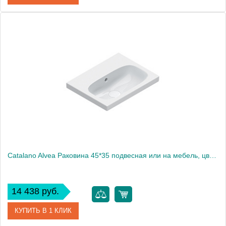
Артикул
0621210001
Производитель
Catalano
Высота, см
16
Catalano Alvea Раковина 45*35 подвесная или на мебель, цвет белый глянцевый.
14 438 руб.
КУПИТЬ В 1 КЛИК