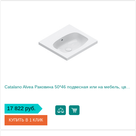
Артикул
0620450001
Производитель
Catalano
Высота, см
15
Catalano Alvea Раковина 50*46 подвесная или на мебель, цвет белый глянцевый.
17 822 руб.
КУПИТЬ В 1 КЛИК