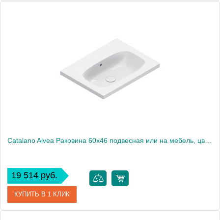
Артикул
0620500001
Производитель
Catalano
Высота, см
16
Catalano Alvea Раковина 60x46 подвесная или на мебель, цвет белый глянцевыйл
19 514 руб.
КУПИТЬ В 1 КЛИК