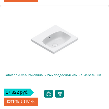
Артикул
0620450001
Производитель
Catalano
Высота, см
15
Catalano Alvea Раковина 50*46 подвесная или на мебель, цвет белый глянцевый.
17 822 руб.
КУПИТЬ В 1 КЛИК