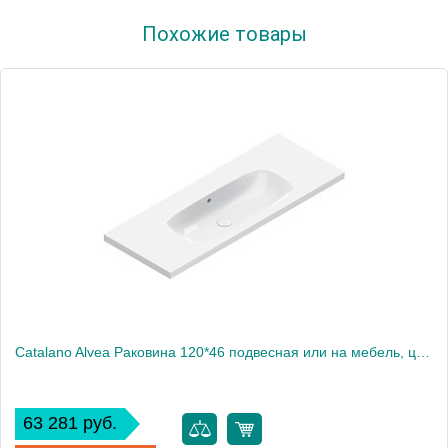
Артикул
0621010001
Похожие товары
Производитель
Catalano
Высота, см
16
Catalano Alvea Раковина 120*46 подвесная или на мебель, цвет белый глянцевый
63 281 руб.