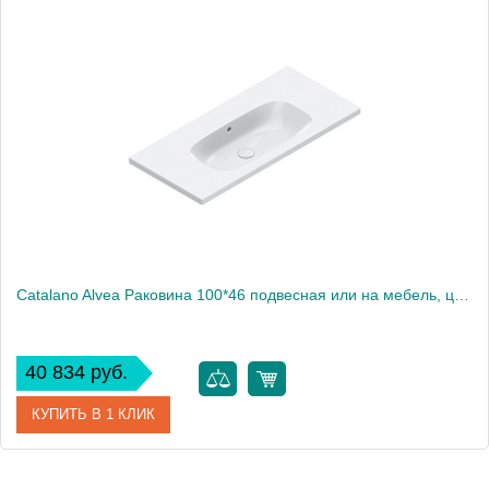
Catalano Alvea Раковина 100*46 подвесная или на мебель, цвет белый глянцевый
40 834 руб.
КУПИТЬ В 1 КЛИК