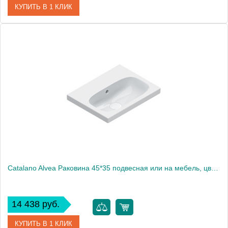
КУПИТЬ В 1 КЛИК
Артикул
0621210001
Производитель
Catalano
Высота, см
16
Catalano Alvea Раковина 45*35 подвесная или на мебель, цвет белый глянцевый.
14 438 руб.
КУПИТЬ В 1 КЛИК