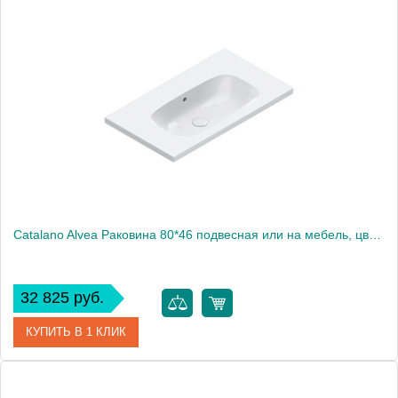
Артикул
0620600001
Производитель
Catalano
Высота, см
16
Catalano Alvea Раковина 80*46 подвесная или на мебель, цвет белый глянцевый
32 825 руб.
КУПИТЬ В 1 КЛИК