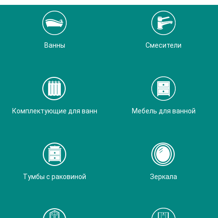
Ванны
Смесители
Комплектующие для ванн
Мебель для ванной
Тумбы с раковиной
Зеркала