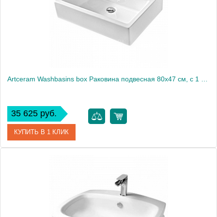
Artceram Washbasins box Раковина подвесная 80х47 см, с 1 отв., цвет: белый
35 625 руб.
КУПИТЬ В 1 КЛИК
Артикул
TFL026 01 00 bi*1
Производитель
ArtCeram