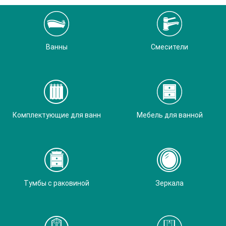
Ванны
Смесители
Комплектующие для ванн
Мебель для ванной
Тумбы с раковиной
Зеркала