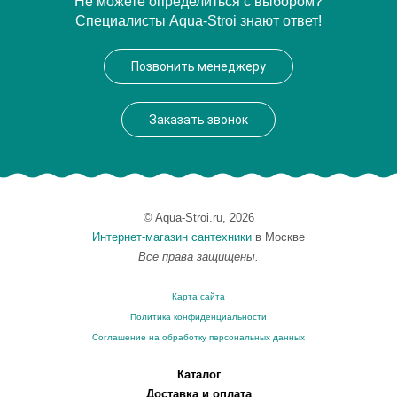
Не можете определиться с выбором?
Специалисты Aqua-Stroi знают ответ!
Производитель
Simas
Позвонить менеджеру
Заказать звонок
© Aqua-Stroi.ru, 2026
Интернет-магазин сантехники
в Москве
Все права защищены.
Карта сайта
Политика конфиденциальности
Соглашение на обработку персональных данных
Каталог
Доставка и оплата