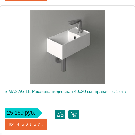
Артикул
AG20 nero matt*1
Производитель
Simas
SIMAS AGILE Раковина подвесная 40х20 см, правая , с 1 отв под смеситель,цвет белый2138
25 169 руб.
КУПИТЬ В 1 КЛИК