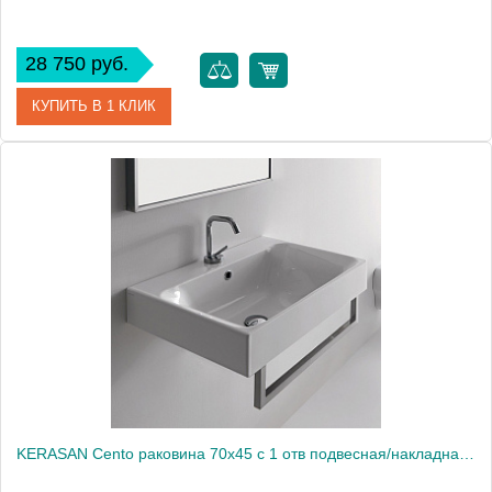
28 750 руб.
КУПИТЬ В 1 КЛИК
Артикул
353101*1
Производитель
Kerasan
KERASAN Cento раковина 70х45 с 1 отв подвесная/накладная, белый1861