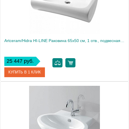
Artceram/Hidra HI-LINE Раковина 65х50 см, 1 отв., подвесная, цвет: белый
25 447 руб.
КУПИТЬ В 1 КЛИК
Артикул
HIL004 01 00 bi*1
Производитель
ArtCeram