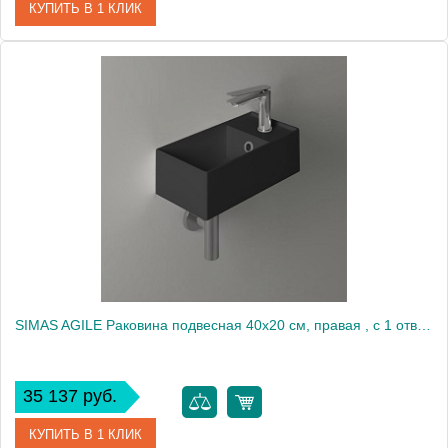
КУПИТЬ В 1 КЛИК
Артикул
8.1170.2.000.104.R
Производитель
Laufen
SIMAS AGILE Раковина подвесная 40х20 см, правая , с 1 отв под смеситель,цвет NERO MATT2138
35 137 руб.
КУПИТЬ В 1 КЛИК