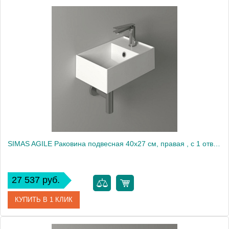
Артикул
AG20 bi*1
Производитель
Simas
SIMAS AGILE Раковина подвесная 40х27 см, правая , с 1 отв под смеситель,цвет белый2138
27 537 руб.
КУПИТЬ В 1 КЛИК