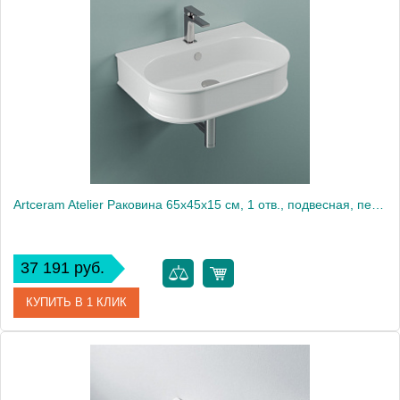
Artceram Atelier Раковина 65х45х15 см, 1 отв., подвесная, перелив, цвет: белый
37 191 руб.
КУПИТЬ В 1 КЛИК
Артикул
ATL003 01 00 *1