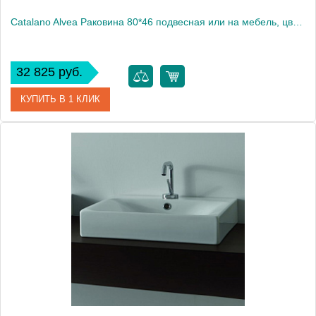
Catalano Alvea Раковина 80*46 подвесная или на мебель, цвет белый глянцевый
32 825 руб.
КУПИТЬ В 1 КЛИК
Артикул
0620810001
Производитель
Catalano
Высота, см
16