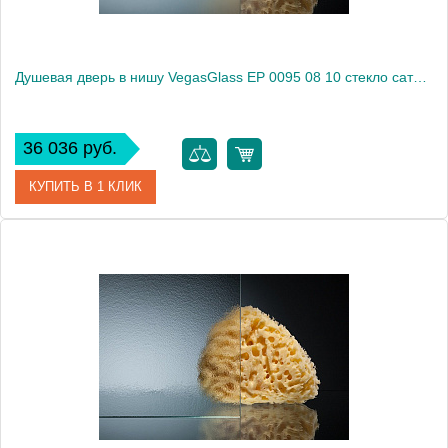
Душевая дверь в нишу VegasGlass EP 0095 08 10 стекло сатин, 95
36 036 руб.
КУПИТЬ В 1 КЛИК
Артикул
EP 0095 08 10
Модель
EP 0095 08 10
Производитель
VegasGlass
Высота, см
189.0000