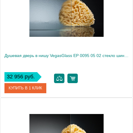
Душевая дверь в нишу VegasGlass EP 0095 05 02 стекло шиншилла, 95
32 956 руб.
КУПИТЬ В 1 КЛИК
Артикул
EP 0095 05 02
Модель
EP 0095 05 02
Производитель
VegasGlass