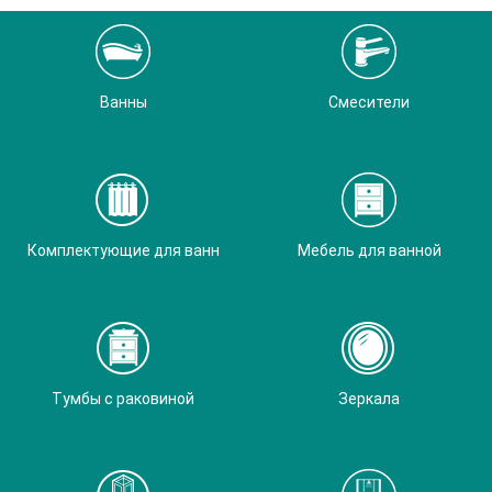
Ванны
Смесители
Комплектующие для ванн
Мебель для ванной
Тумбы с раковиной
Зеркала