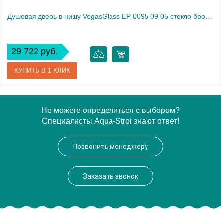
Душевая дверь в нишу VegasGlass EP 0095 09 05 стекло бронза, 95
29 722 руб.
КУПИТЬ В 1 КЛИК
Артикул
EP 0095 09 05
Не можете определиться с выбором?
Специалисты Aqua-Stroi знают ответ!
Модель
EP 0095 09 05
Производитель
VegasGlass
Позвонить менеджеру
Высота, см
189.0000
Заказать звонок