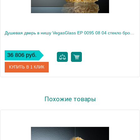
Душевая дверь в нишу VegasGlass EP 0095 08 04 стекло бронза, 95
36 806 руб.
КУПИТЬ В 1 КЛИК
Артикул
EP 0095 08 04
Похожие товары
Модель
EP 0095 08 04
Производитель
VegasGlass
Высота, см
189.0000