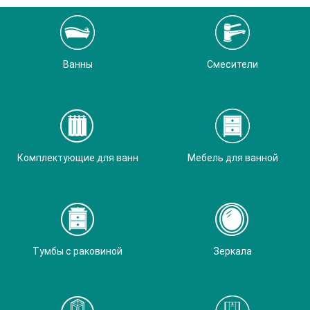
Ванны
Смесители
Комплектующие для ванн
Мебель для ванной
Тумбы с раковиной
Зеркала