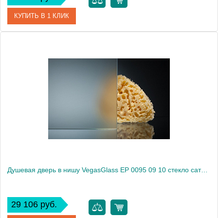
КУПИТЬ В 1 КЛИК
Артикул
EP 0095 09 05
Модель
EP 0095 09 05
Производитель
VegasGlass
Высота, см
189.0000
Душевая дверь в нишу VegasGlass EP 0095 09 10 стекло сатин, 95
29 106 руб.