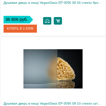
Душевая дверь в нишу VegasGlass EP 0095 08 04 стекло бронза, 95
36 806 руб.
КУПИТЬ В 1 КЛИК
Артикул
EP 0095 08 04
Модель
EP 0095 08 04
Производитель
VegasGlass
Высота, см
189.0000
Душевая дверь в нишу VegasGlass EP 0095 08 10 стекло сатин, 95