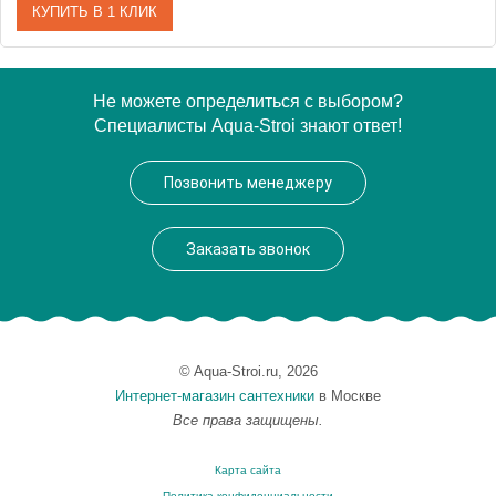
КУПИТЬ В 1 КЛИК
Артикул
EP 0095 09 10
Не можете определиться с выбором?
Специалисты Aqua-Stroi знают ответ!
Модель
EP 0095 09 10
Производитель
VegasGlass
Позвонить менеджеру
Высота, см
189.0000
Заказать звонок
© Aqua-Stroi.ru, 2026
Интернет-магазин сантехники
в Москве
Все права защищены.
Карта сайта
Политика конфиденциальности