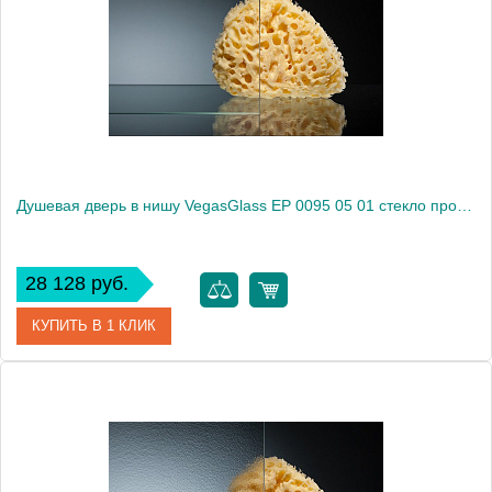
Душевая дверь в нишу VegasGlass EP 0095 05 01 стекло прозрачное, 95
28 128 руб.
КУПИТЬ В 1 КЛИК
Артикул
EP 0095 05 01
Модель
EP 0095 05 01
Производитель
VegasGlass