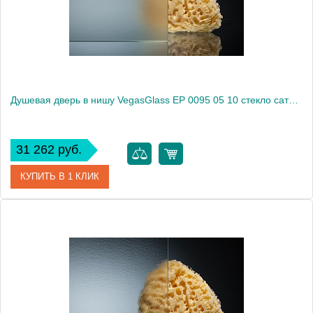
Высота, см
189.0000
Душевая дверь в нишу VegasGlass EP 0095 05 10 стекло сатин, 95
31 262 руб.
КУПИТЬ В 1 КЛИК
Артикул
EP 0095 05 10
Модель
EP 0095 05 10
Производитель
VegasGlass
Высота, см
189.0000