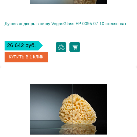
Душевая дверь в нишу VegasGlass EP 0095 07 10 стекло сатин, 95
26 642 руб.
КУПИТЬ В 1 КЛИК
Артикул
EP 0095 07 10
Модель
EP 0095 07 10
Производитель
VegasGlass
Высота, см
189.0000