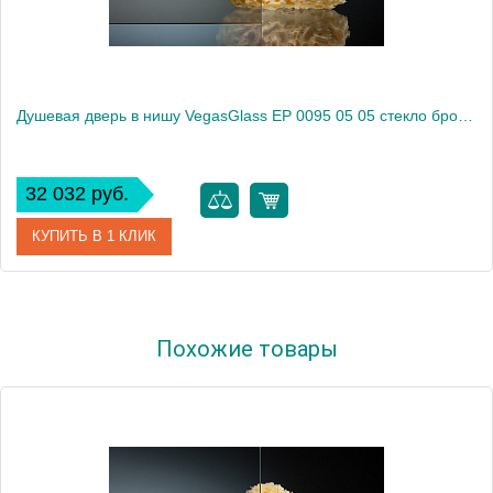
Душевая дверь в нишу VegasGlass EP 0095 05 05 стекло бронза, 95
32 032 руб.
КУПИТЬ В 1 КЛИК
Артикул
EP 0095 05 05
Похожие товары
Модель
EP 0095 05 05
Производитель
VegasGlass
Высота, см
189.0000