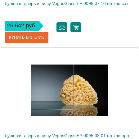
Душевая дверь в нишу VegasGlass EP 0095 07 10 стекло сатин, 95
26 642 руб.
КУПИТЬ В 1 КЛИК
Артикул
EP 0095 07 10
Модель
EP 0095 07 10
Производитель
VegasGlass
Высота, см
189.0000
Душевая дверь в нишу VegasGlass EP 0095 08 01 стекло прозрачное, 95