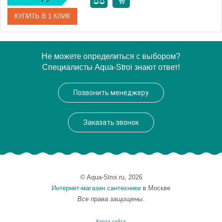
КУПИТЬ В 1 КЛИК
Артикул
EP 0095 09 05
Не можете определиться с выбором?
Специалисты Aqua-Stroi знают ответ!
Модель
EP 0095 09 05
Производитель
VegasGlass
Позвонить менеджеру
Высота, см
189.0000
Заказать звонок
© Aqua-Stroi.ru, 2026
Интернет-магазин сантехники
в Москве
Все права защищены.
Карта сайта