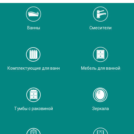
Ванны
Смесители
Комплектующие для ванн
Мебель для ванной
Тумбы с раковиной
Зеркала