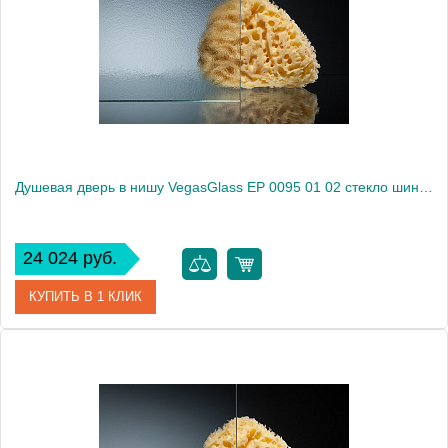
Душевая дверь в нишу VegasGlass EP 0095 01 02 стекло шиншилла, 95
24 024 руб.
КУПИТЬ В 1 КЛИК
Артикул
EP 0095 01 02
Модель
EP 0095 01 02
Производитель
VegasGlass