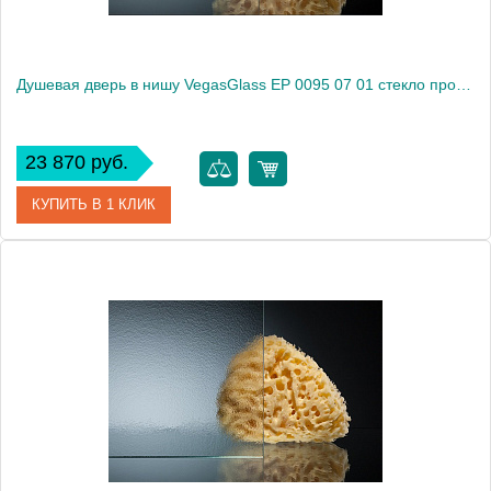
Душевая дверь в нишу VegasGlass EP 0095 07 01 стекло прозрачное, 95
23 870 руб.
КУПИТЬ В 1 КЛИК
Артикул
EP 0095 07 01
Модель
EP 0095 07 01
Производитель
VegasGlass
Высота, см
189.0000