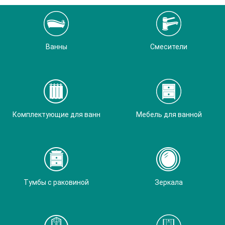
Ванны
Смесители
Комплектующие для ванн
Мебель для ванной
Тумбы с раковиной
Зеркала