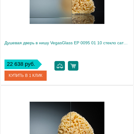
Высота, см
189.0000
Душевая дверь в нишу VegasGlass EP 0095 01 10 стекло сатин, 95
22 638 руб.
КУПИТЬ В 1 КЛИК
Артикул
EP 0095 01 10
Модель
EP 0095 01 10
Производитель
VegasGlass
Высота, см
189.0000