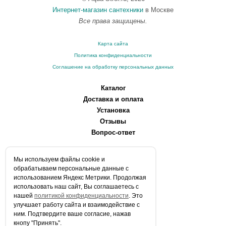
Интернет-магазин сантехники
в Москве
Все права защищены.
Карта сайта
Политика конфиденциальности
Соглашение на обработку персональных данных
Каталог
Доставка и оплата
Установка
Отзывы
Вопрос-ответ
О компании
Мы используем файлы сookie и
Производители
обрабатываем персональные данные с
Сервисные центры
использованием Яндекс Метрики. Продолжая
использовать наш сайт, Вы соглашаетесь с
Контакты
нашей
политикой конфиденциальности
. Это
Статьи
улучшает работу сайта и взаимодействие с
ним. Подтвердите ваше согласие, нажав
Телефоны:
кнопу "Принять".