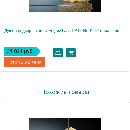
Душевая дверь в нишу VegasGlass EP 0095 01 02 стекло шиншилла, 95
24 024 руб.
КУПИТЬ В 1 КЛИК
Артикул
EP 0095 01 02
Похожие товары
Модель
EP 0095 01 02
Производитель
VegasGlass
Высота, см
189.0000