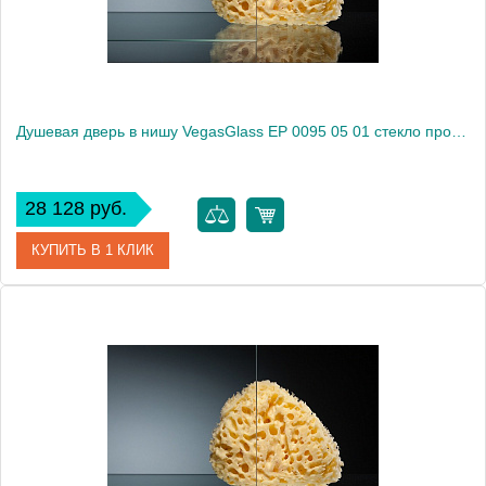
Душевая дверь в нишу VegasGlass EP 0095 05 01 стекло прозрачное, 95
28 128 руб.
КУПИТЬ В 1 КЛИК
Артикул
EP 0095 05 01
Модель
EP 0095 05 01
Производитель
VegasGlass
Высота, см
189.0000