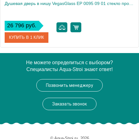
Душевая дверь в нишу VegasGlass EP 0095 09 01 стекло прозрачное, 95
26 796 руб.
КУПИТЬ В 1 КЛИК
Артикул
EP 0095 09 01
Не можете определиться с выбором?
Специалисты Aqua-Stroi знают ответ!
Модель
EP 0095 09 01
Производитель
VegasGlass
Позвонить менеджеру
Высота, см
189.0000
Заказать звонок
© Aqua-Stroi.ru, 2026