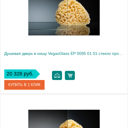
Душевая дверь в нишу VegasGlass EP 0095 01 01 стекло прозрачное, 95
20 328 руб.
КУПИТЬ В 1 КЛИК
Артикул
EP 0095 01 01
Модель
EP 0095 01 01
Производитель
VegasGlass