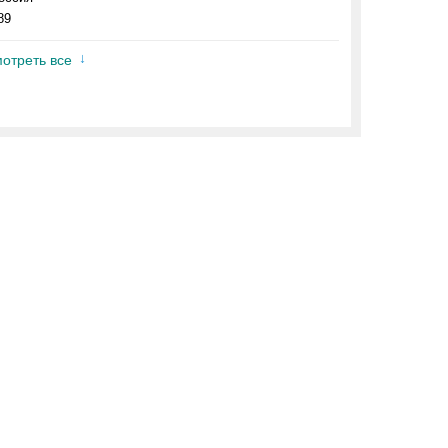
89
отреть все