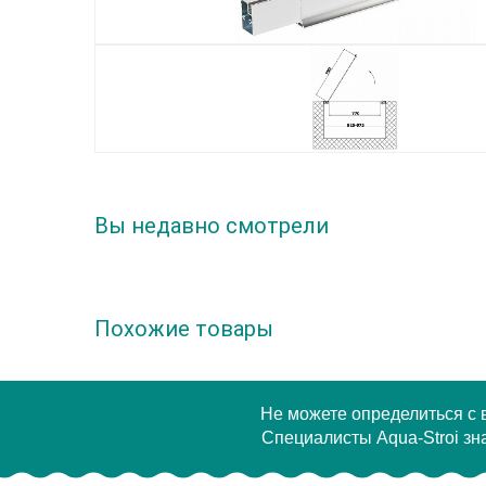
Вы недавно смотрели
Похожие товары
Не можете определиться с
Специалисты Aqua-Stroi зна