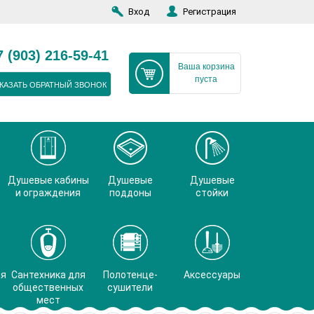
Вход
Регистрация
7 (903) 216-59-41
Ваша корзина
пуста
КАЗАТЬ ОБРАТНЫЙ ЗВОНОК
Душевые кабины
Душевые
Душевые
и ограждения
поддоны
стойки
ая
Сантехника для
Полотенце-
Аксессуары
общественных
сушители
мест