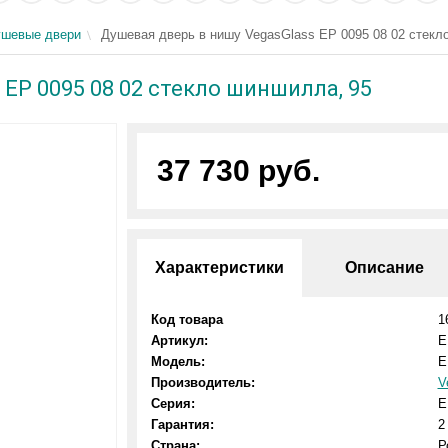
шевые двери
Душевая дверь в нишу VegasGlass EP 0095 08 02 стекл
EP 0095 08 02 стекло шиншилла, 95
37 730 руб.
Характеристики
Описание
Код товара
1
Артикул:
E
Модель:
E
Производитель:
V
Серия:
E
Гарантия:
2
Страна:
Р