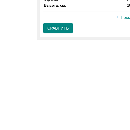
Высота, см:
1
Посм
СРАВНИТЬ