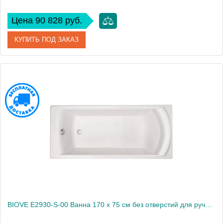
Цена 90 828 руб.
КУПИТЬ ПОД ЗАКАЗ
Артикул
E2937-S-00
Производитель
Roca
Высота, см
54,5
BIOVE E2930-S-00 Baнна 170 x 75 cм без отверстий для ручек БЕЗ АНТИСКОЛЬЗЯЩЕГО ПОКРЫТИЯ