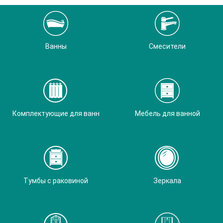
Ванны
Смесители
Комплектующие для ванн
Мебель для ванной
Тумбы с раковиной
Зеркала