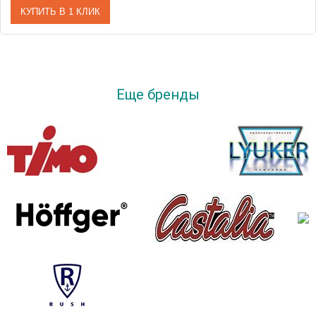
КУПИТЬ В 1 КЛИК
Артикул
259144000
Производитель
Roca
Еще бренды
Высота, см
70