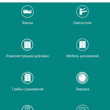
Ванны
Смесители
Комплектующие для ванн
Мебель для ванной
Тумбы с раковиной
Зеркала