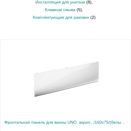
Инсталляция для унитаза
(8)
,
Клавиши смыва
(5)
,
Комплектующие для раковин
(2)
Фронтальная панель для ванны UNO, акрил., /160х75/(белый) ZRU9303038