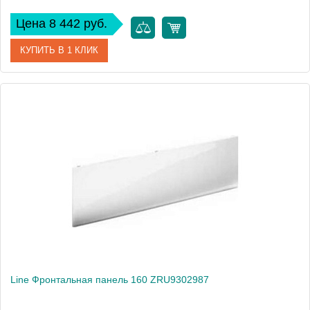
Цена 8 442 руб.
КУПИТЬ В 1 КЛИК
Артикул
ZRU9303022
Производитель
Roca
Вес, кг
3
Line Фронтальная панель 160 ZRU9302987