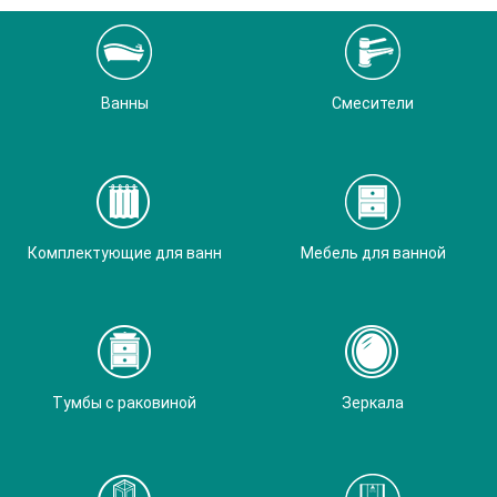
Ванны
Смесители
Комплектующие для ванн
Мебель для ванной
Тумбы с раковиной
Зеркала