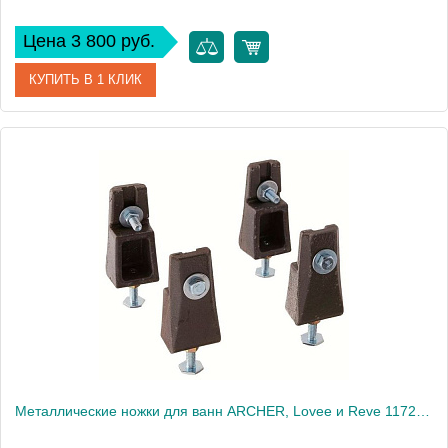
Цена 3 800 руб.
КУПИТЬ В 1 КЛИК
Артикул
1500791
Производитель
Roca
Вес, кг
1
Металлические ножки для ванн ARCHER, Lovee и Reve 1172T-NA