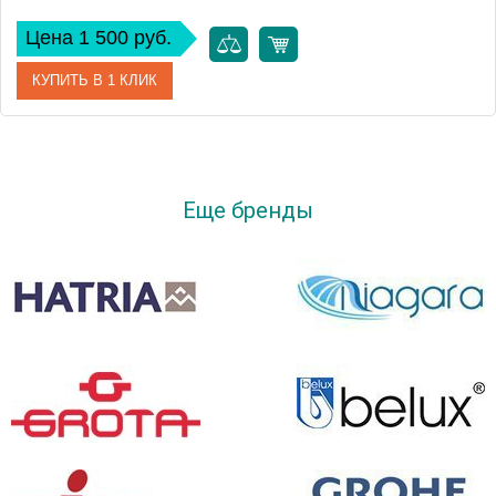
Цена 1 500 руб.
КУПИТЬ В 1 КЛИК
Артикул
1172T-NA
Производитель
Roca
Еще бренды
Вес, кг
2