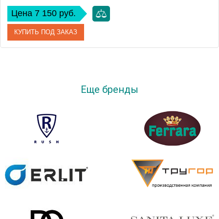
Цена 7 150 руб.
КУПИТЬ ПОД ЗАКАЗ
Артикул
ZRU9000090
Модель
Gap 45
Еще бренды
Производитель
Roca
Высота, см
85
Монтаж
подвесной