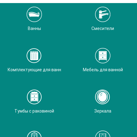
Ванны
Смесители
Комплектующие для ванн
Мебель для ванной
Тумбы с раковиной
Зеркала