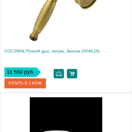
COLONIAL Ручной душ, латунь, бронза (VIVALDI)
11 550 руб.
КУПИТЬ В 1 КЛИК
Артикул
20013
Производитель
Migliore
Высота, см
21.8000