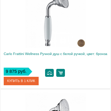
Производитель
Bossini
Carlo Frattini Wellness Ручной душ с белой ручкой, цвет: бронза
9 875 руб.
КУПИТЬ В 1 КЛИК
Артикул
F2104BR
Производитель
Fima Carlo Frattini