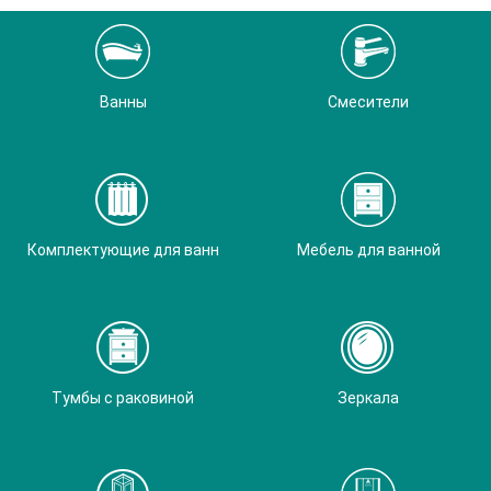
Ванны
Смесители
Комплектующие для ванн
Мебель для ванной
Тумбы с раковиной
Зеркала