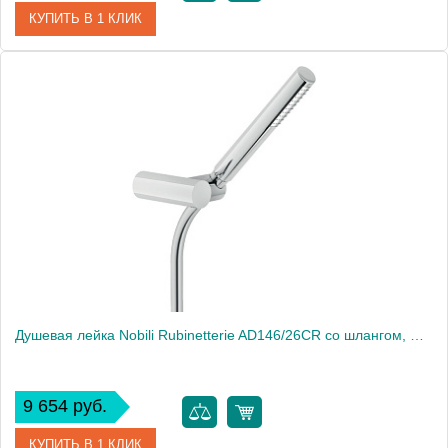
КУПИТЬ В 1 КЛИК
Артикул
AD146/25CR
Производитель
NOBILI
Вес, кг
0.5
Душевая лейка Nobili Rubinetterie AD146/26CR со шлангом, Chrome
9 654 руб.
КУПИТЬ В 1 КЛИК