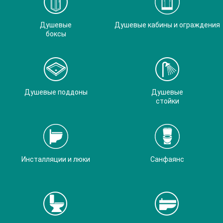
Душевые
Душевые кабины и ограждения
боксы
Душевые поддоны
Душевые
стойки
Инсталляции и люки
Санфаянс