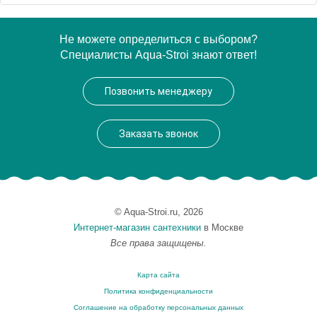
Артикул
AD146/32CR
Не можете определиться с выбором?
Специалисты Aqua-Stroi знают ответ!
Производитель
NOBILI
Вес, кг
0.8
Позвонить менеджеру
Заказать звонок
© Aqua-Stroi.ru, 2026
Интернет-магазин сантехники
в Москве
Все права защищены.
Карта сайта
Политика конфиденциальности
Соглашение на обработку персональных данных