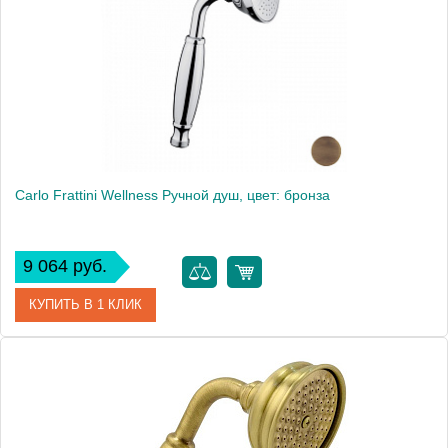
Carlo Frattini Wellness Ручной душ, цвет: бронза
9 064 руб.
КУПИТЬ В 1 КЛИК
Артикул
F2059BR
Производитель
Fima Carlo Frattini