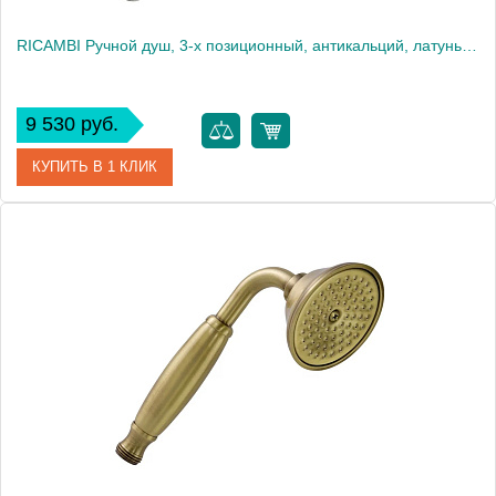
RICAMBI Ручной душ, 3-х позиционный, антикальций, латунь, хром
9 530 руб.
КУПИТЬ В 1 КЛИК
Артикул
20022
Производитель
Migliore
Высота, см
23.0000
Вес, кг
0.53