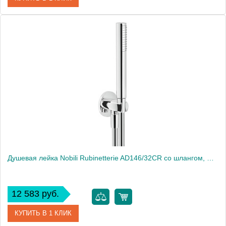
Артикул
AD146/26CR
Производитель
NOBILI
Вес, кг
0.6
Душевая лейка Nobili Rubinetterie AD146/32CR со шлангом, Chrome
12 583 руб.
КУПИТЬ В 1 КЛИК