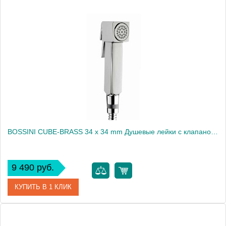
Артикул
I00175.073
Производитель
Bossini
BOSSINI CUBE-BRASS 34 x 34 mm Душевые лейки с клапаном подачи - хром2230
9 490 руб.
КУПИТЬ В 1 КЛИК