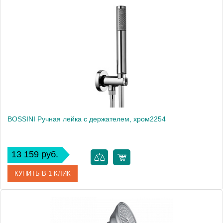
Артикул
B00475.030
Производитель
Bossini
BOSSINI Ручная лейка с держателем, хром2254
13 159 руб.
КУПИТЬ В 1 КЛИК
Артикул
c12002.030