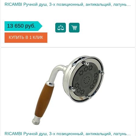
RICAMBI Ручной душ, 3-х позиционный, антикальций, латунь, бел./хром
13 650 руб.
КУПИТЬ В 1 КЛИК
Артикул
20020
Производитель
Migliore
Высота, см
23.0000
Вес, кг
0.51
RICAMBI Ручной душ, 3-х позиционный, антикальций, латунь, орех/хром