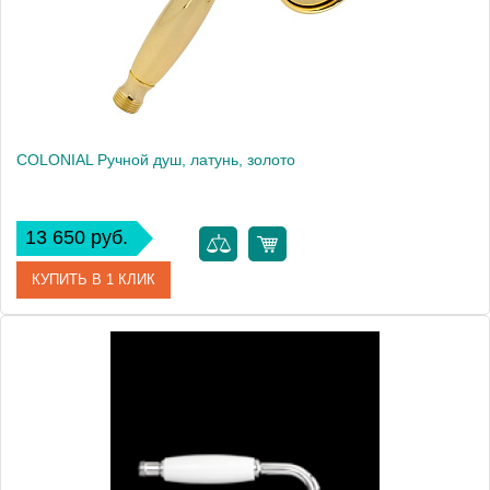
Вес, кг
0.28
COLONIAL Ручной душ, латунь, золото
13 650 руб.
КУПИТЬ В 1 КЛИК
Артикул
20040
Производитель
Migliore
Высота, см
21.8000
Вес, кг
0.28