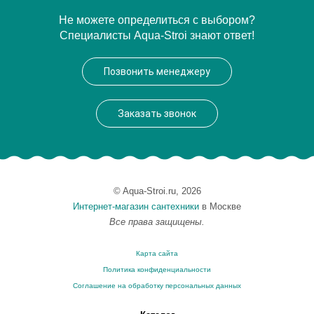
Артикул
AD146/25CR
Не можете определиться с выбором?
Специалисты Aqua-Stroi знают ответ!
Производитель
NOBILI
Вес, кг
0.5
Позвонить менеджеру
Заказать звонок
© Aqua-Stroi.ru, 2026
Интернет-магазин сантехники
в Москве
Все права защищены.
Карта сайта
Политика конфиденциальности
Соглашение на обработку персональных данных