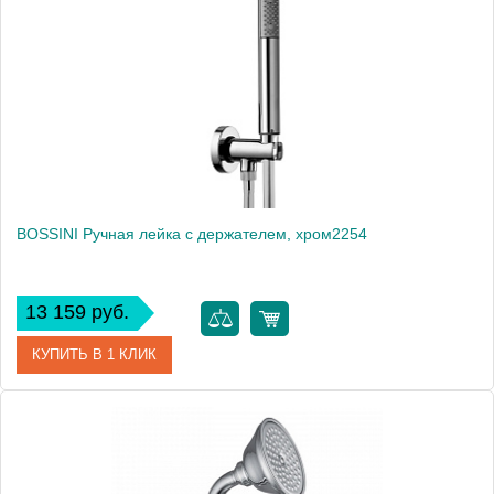
Производитель
Bossini
BOSSINI Ручная лейка с держателем, хром2254
13 159 руб.
КУПИТЬ В 1 КЛИК
Артикул
c12002.030
Производитель
Bossini