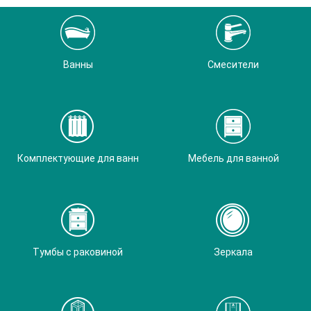
Ванны
Смесители
Комплектующие для ванн
Мебель для ванной
Тумбы с раковиной
Зеркала