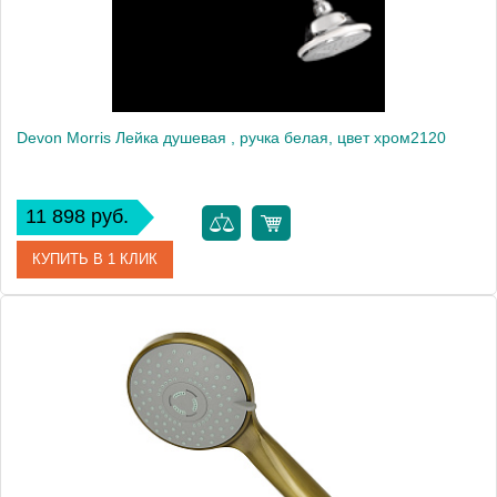
Devon Morris Лейка душевая , ручка белая, цвет хром2120
11 898 руб.
КУПИТЬ В 1 КЛИК
Артикул
UTICI431CR
Производитель
DEVON&DEVON