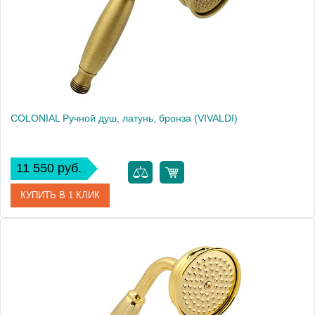
COLONIAL Ручной душ, латунь, бронза (VIVALDI)
11 550 руб.
КУПИТЬ В 1 КЛИК
Артикул
20013
Производитель
Migliore
Высота, см
21.8000