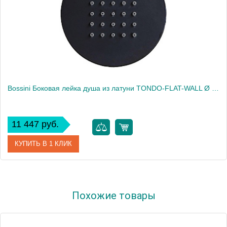
Bossini Боковая лейка душа из латуни TONDO-FLAT-WALL Ø 100 mm - самоочищающийся дождевой спрей - 1/2 M, цвет черный матовый2253
11 447 руб.
КУПИТЬ В 1 КЛИК
Артикул
I00175.073
Похожие товары
Производитель
Bossini