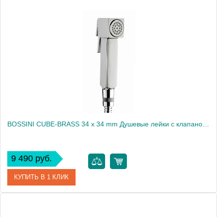
BOSSINI CUBE-BRASS 34 x 34 mm Душевые лейки с клапаном подачи - хром2230
9 490 руб.
КУПИТЬ В 1 КЛИК
Артикул
B00475.030