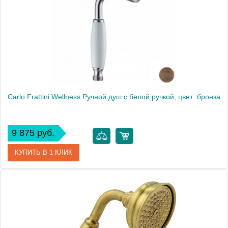
Carlo Frattini Wellness Ручной душ с белой ручкой, цвет: бронза
9 875 руб.
КУПИТЬ В 1 КЛИК
Артикул
F2104BR
Производитель
Fima Carlo Frattini