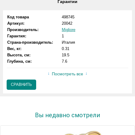
Гарантии
Код товара
498745
Артикул:
20042
Производитель:
Migliore
Гарантия:
1
Страна-производитель:
Италия
Вес, кг:
0.31
Высота, см:
19.5
Глубина, см:
7.6
Посмотреть все
СРАВНИТЬ
Вы недавно смотрели