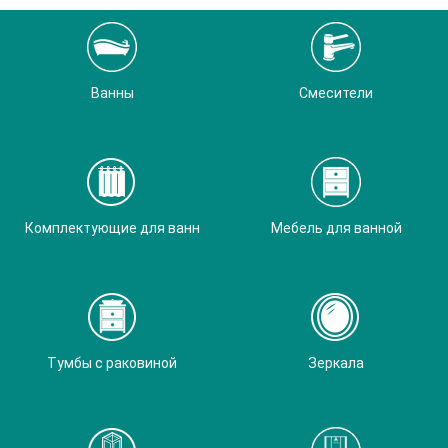
Ванны
Смесители
Комплектующие для ванн
Мебель для ванной
Тумбы с раковиной
Зеркала