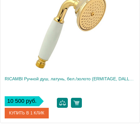
RICAMBI Ручной душ, латунь, бел./золото (ERMITAGE, DALLAS, OXFORD, REVIVAL, PRINCETON, PRINCETON+, A
10 500 руб.
КУПИТЬ В 1 КЛИК
Артикул
20042