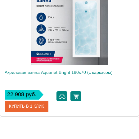
Производитель
Aquanet
Высота, мм
600
Акриловая ванна Aquanet Bright 180x70 (с каркасом)
22 908 руб.
КУПИТЬ В 1 КЛИК
Артикул
00216662