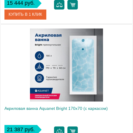
15 444 руб.
КУПИТЬ В 1 КЛИК
Артикул
00229217
Производитель
Aquanet
Высота, мм
600
Акриловая ванна Aquanet Bright 170x70 (с каркасом)
21 387 руб.