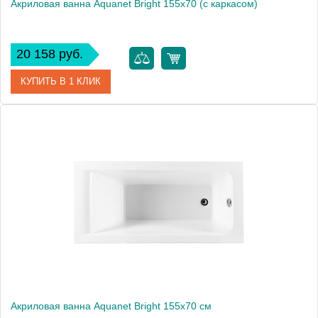
Акриловая ванна Aquanet Bright 155x70 (с каркасом)
20 158 руб.
КУПИТЬ В 1 КЛИК
Артикул
00239666
Производитель
Aquanet
Высота, см
59
Вес, кг
28.15
Акриловая ванна Aquanet Bright 155x70 см