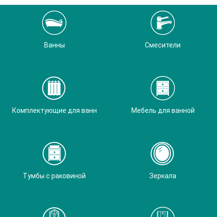
Ванны
Смесители
Комплектующие для ванн
Мебель для ванной
Тумбы с раковиной
Зеркала