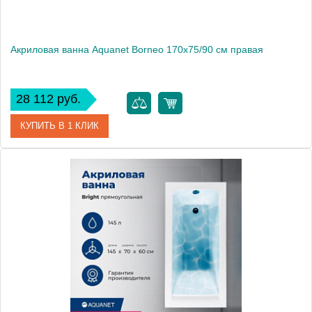
Акриловая ванна Aquanet Borneo 170x75/90 см правая
28 112 руб.
КУПИТЬ В 1 КЛИК
Артикул
00203910
Производитель
Aquanet
Высота, мм
714