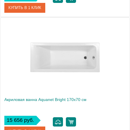
КУПИТЬ В 1 КЛИК
Артикул
00267835
Производитель
Aquanet
Высота, см
59
Вес, кг
21.5
Акриловая ванна Aquanet Bright 170x70 см
15 656 руб.