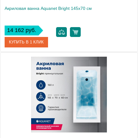
Акриловая ванна Aquanet Bright 145x70 см
14 162 руб.
КУПИТЬ В 1 КЛИК
Артикул
00239593
Производитель
Aquanet
Высота, мм
600