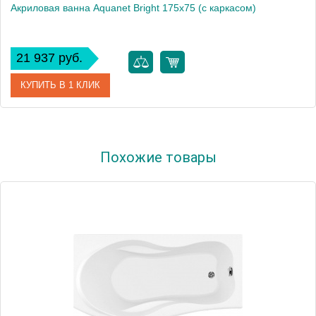
Акриловая ванна Aquanet Bright 175x75 (с каркасом)
21 937 руб.
КУПИТЬ В 1 КЛИК
Артикул
00216660
Похожие товары
Производитель
Aquanet
Высота, см
60
Вес, кг
26