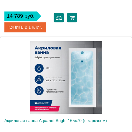
14 789 руб.
КУПИТЬ В 1 КЛИК
Артикул
00239596
Производитель
Aquanet
Высота, мм
600
Акриловая ванна Aquanet Bright 165x70 (с каркасом)