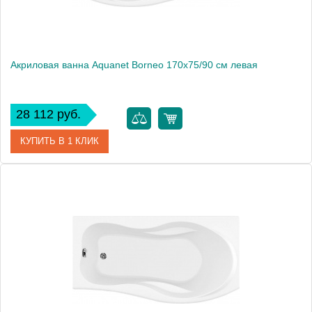
Акриловая ванна Aquanet Borneo 170x75/90 см левая
28 112 руб.
КУПИТЬ В 1 КЛИК
Артикул
00203909
Производитель
Aquanet
Высота, мм
714