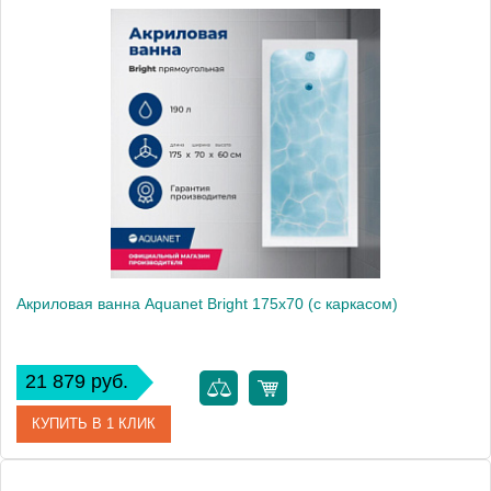
Артикул
00232982
Производитель
Aquanet
Высота, мм
600
Акриловая ванна Aquanet Bright 175x70 (с каркасом)
21 879 руб.
КУПИТЬ В 1 КЛИК