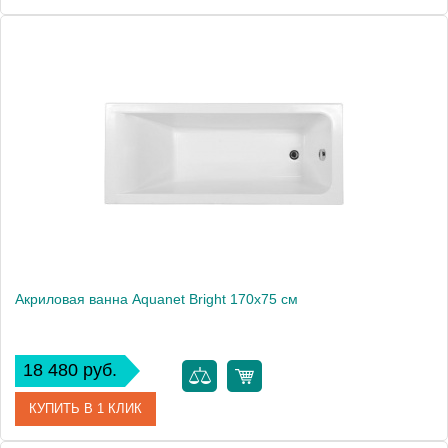
Артикул
00233141
Производитель
Aquanet
Высота, см
59
Вес, кг
24
Акриловая ванна Aquanet Bright 170x75 см
18 480 руб.
КУПИТЬ В 1 КЛИК