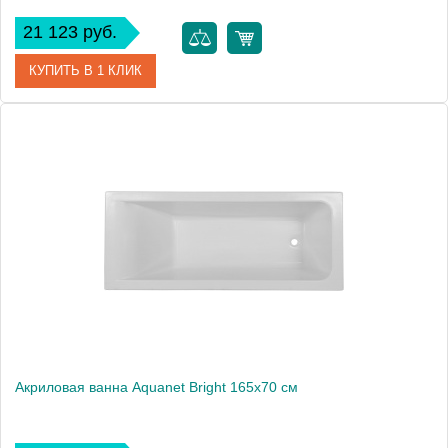
21 123 руб.
КУПИТЬ В 1 КЛИК
Артикул
00230255
Производитель
Aquanet
Высота, см
59
Вес, кг
37
Акриловая ванна Aquanet Bright 165x70 см