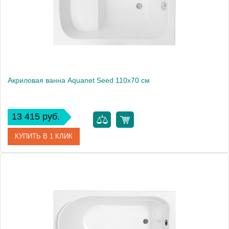
Акриловая ванна Aquanet Seed 110x70 см
13 415 руб.
КУПИТЬ В 1 КЛИК
Артикул
00246133
Производитель
Aquanet
Высота, мм
600