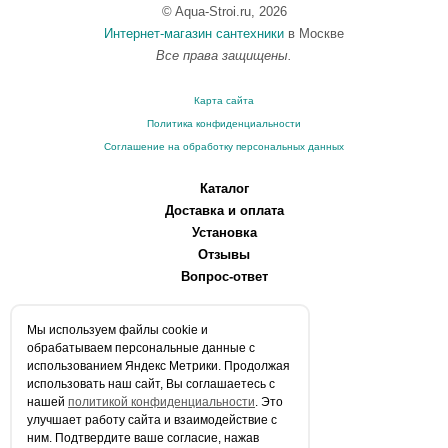
© Aqua-Stroi.ru, 2026
Интернет-магазин сантехники
в Москве
Все права защищены.
Карта сайта
Политика конфиденциальности
Соглашение на обработку персональных данных
Каталог
Доставка и оплата
Установка
Отзывы
Вопрос-ответ
О компании
Мы используем файлы сookie и
Производители
обрабатываем персональные данные с
Сервисные центры
использованием Яндекс Метрики. Продолжая
использовать наш сайт, Вы соглашаетесь с
Контакты
нашей
политикой конфиденциальности
. Это
Статьи
улучшает работу сайта и взаимодействие с
ним. Подтвердите ваше согласие, нажав