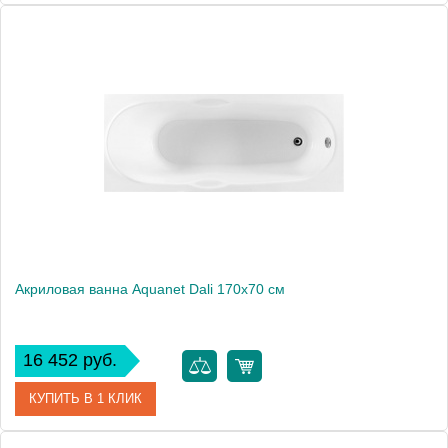
Артикул
00239384
Производитель
Aquanet
Высота, мм
570
Акриловая ванна Aquanet Dali 170x70 см
16 452 руб.
КУПИТЬ В 1 КЛИК