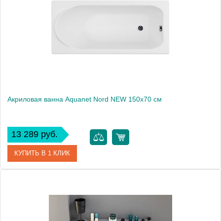
Высота, мм
530
Акриловая ванна Aquanet Nord NEW 150x70 см
13 289 руб.
КУПИТЬ В 1 КЛИК
Артикул
00242330
Производитель
Aquanet