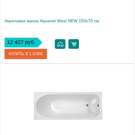
Акриловая ванна Aquanet West NEW 150x70 см
12 427 руб.
КУПИТЬ В 1 КЛИК
Артикул
00239760
Производитель
Aquanet
Высота, мм
660