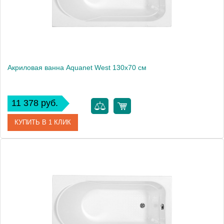
Акриловая ванна Aquanet West 130x70 см
11 378 руб.
КУПИТЬ В 1 КЛИК
Артикул
00204051
Производитель
Aquanet
Высота, мм
660