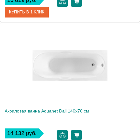
16 819 руб.
КУПИТЬ В 1 КЛИК
Артикул
00216304
Производитель
Aquanet
Высота, мм
600
Акриловая ванна Aquanet Dali 140x70 см
14 132 руб.