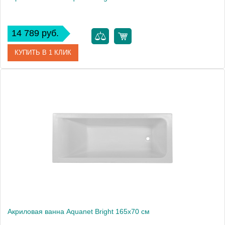
14 789 руб.
КУПИТЬ В 1 КЛИК
Артикул
00239596
Производитель
Aquanet
Высота, мм
600
Акриловая ванна Aquanet Bright 165x70 см