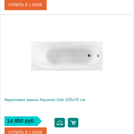
КУПИТЬ В 1 КЛИК
Артикул
00239546
Производитель
Aquanet
Высота, мм
570
Акриловая ванна Aquanet Dali 150x70 см
14 850 руб.
КУПИТЬ В 1 КЛИК