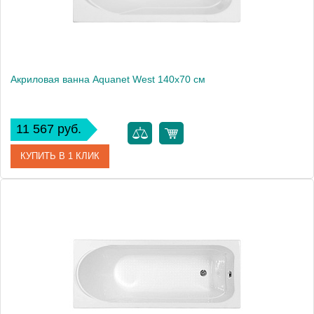
Акриловая ванна Aquanet West 140x70 см
11 567 руб.
КУПИТЬ В 1 КЛИК
Артикул
00204052
Производитель
Aquanet
Высота, мм
660