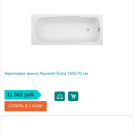
Артикул
00208672
Производитель
Aquanet
Высота, мм
530
Акриловая ванна Aquanet Extra 160x70 см
11 562 руб.
КУПИТЬ В 1 КЛИК
Артикул
00254882