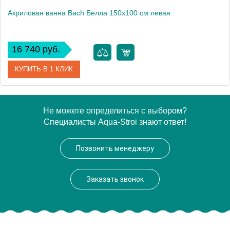
Акриловая ванна Bach Белла 150х100 см левая
16 740 руб.
КУПИТЬ В 1 КЛИК
Модель
Белла 165
Не можете определиться с выбором?
Специалисты Aqua-Stroi знают ответ!
Производитель
Bach
Аэромассаж
установка по желанию
Позвонить менеджеру
Заказать звонок