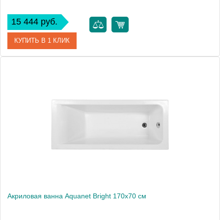
15 444 руб.
КУПИТЬ В 1 КЛИК
Артикул
00229217
Производитель
Aquanet
Высота, мм
600
Акриловая ванна Aquanet Bright 170x70 см