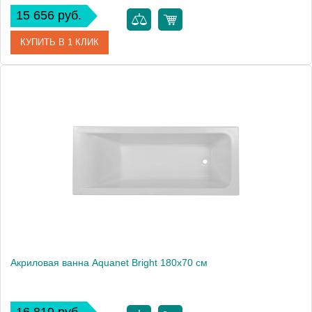
15 656 руб.
КУПИТЬ В 1 КЛИК
Артикул
00267791
Производитель
Aquanet
Высота, мм
600
Акриловая ванна Aquanet Bright 180x70 см