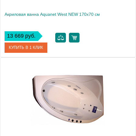
Акриловая ванна Aquanet West NEW 170x70 см
13 669 руб.
КУПИТЬ В 1 КЛИК
Артикул
00239757
Производитель
Aquanet
Высота, мм
653