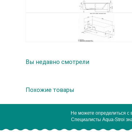
Вы недавно смотрели
Похожие товары
Не можете определиться с
Специалисты Aqua-Stroi зна