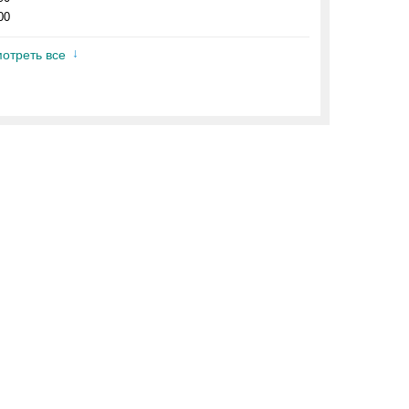
00
отреть все