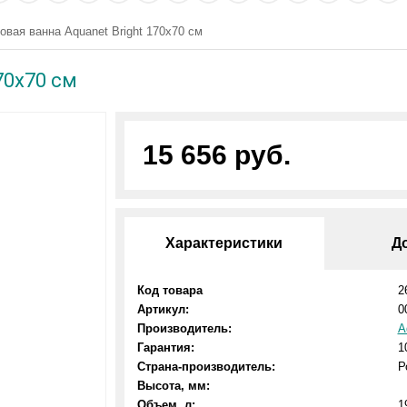
овая ванна Aquanet Bright 170x70 см
70x70 см
15 656 руб.
Характеристики
Д
Код товара
2
Артикул:
0
Производитель:
A
Гарантия:
1
Страна-производитель:
Р
Высота, мм:
Объем, л:
1