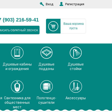
Вход
Регистрация
7 (903) 216-59-41
Ваша корзина
пуста
КАЗАТЬ ОБРАТНЫЙ ЗВОНОК
Душевые кабины
Душевые
Душевые
и ограждения
поддоны
стойки
ая
Сантехника для
Полотенце-
Аксессуары
общественных
сушители
мест