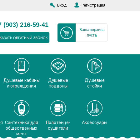
Вход
Регистрация
7 (903) 216-59-41
Ваша корзина
пуста
КАЗАТЬ ОБРАТНЫЙ ЗВОНОК
Душевые кабины
Душевые
Душевые
и ограждения
поддоны
стойки
ая
Сантехника для
Полотенце-
Аксессуары
общественных
сушители
мест