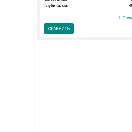
Глубина, см:
4
Посм
СРАВНИТЬ