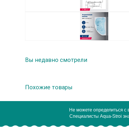
Вы недавно смотрели
Похожие товары
Не можете определиться с
Специалисты Aqua-Stroi зна