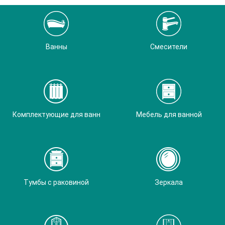
Ванны
Смесители
Комплектующие для ванн
Мебель для ванной
Тумбы с раковиной
Зеркала