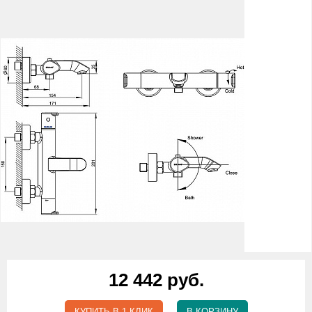
12 442 руб.
КУПИТЬ В 1 КЛИК
В КОРЗИНУ