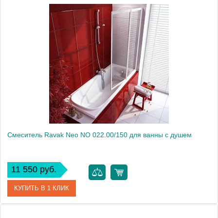
Артикул
X070020
Модель
Neo NO 061.00
Производитель
Ravak
Монтаж
внутренний (скрытый монтаж)
Смеситель Ravak Neo NO 022.00/150 для ванны с душем
11 550 руб.
КУПИТЬ В 1 КЛИК