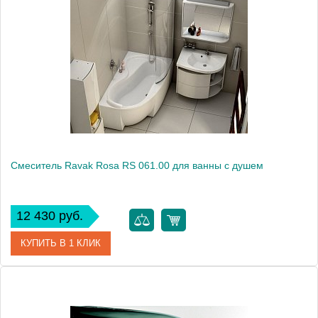
Модель
Rosa RS 022.00/150
Производитель
Ravak
Монтаж
на стену
Смеситель Ravak Rosa RS 061.00 для ванны с душем
12 430 руб.
КУПИТЬ В 1 КЛИК
Артикул
X070014