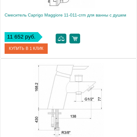
Смеситель Caprigo Maggiore 11-011-crm для ванны с душем
11 652 руб.
КУПИТЬ В 1 КЛИК
Артикул
11-011-crm
Модель
Maggiore 11-011-crm
Производитель
Caprigo
Монтаж
на стену