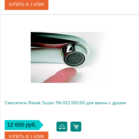
КУПИТЬ В 1 КЛИК
Артикул
X070014
Модель
Rosa RS 061.00
Производитель
Ravak
Монтаж
внутренний (скрытый монтаж)
Смеситель Ravak Suzan SN 022.00/150 для ванны с душем
12 650 руб.
КУПИТЬ В 1 КЛИК