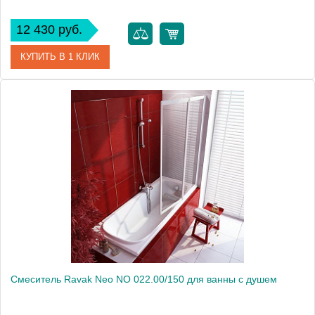
12 430 руб.
КУПИТЬ В 1 КЛИК
Артикул
X070020
Модель
Neo NO 061.00
Производитель
Ravak
Монтаж
внутренний (скрытый монтаж)
Смеситель Ravak Neo NO 022.00/150 для ванны с душем