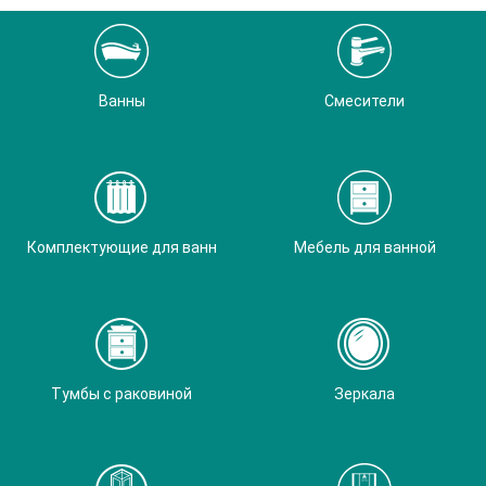
Ванны
Смесители
Комплектующие для ванн
Мебель для ванной
Тумбы с раковиной
Зеркала