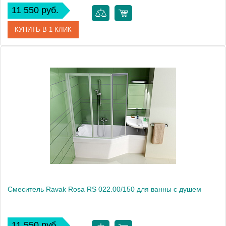
11 550 руб.
КУПИТЬ В 1 КЛИК
Артикул
X070017
Модель
Neo NO 022.00/150
Производитель
Ravak
Монтаж
на стену
Смеситель Ravak Rosa RS 022.00/150 для ванны с душем
11 550 руб.