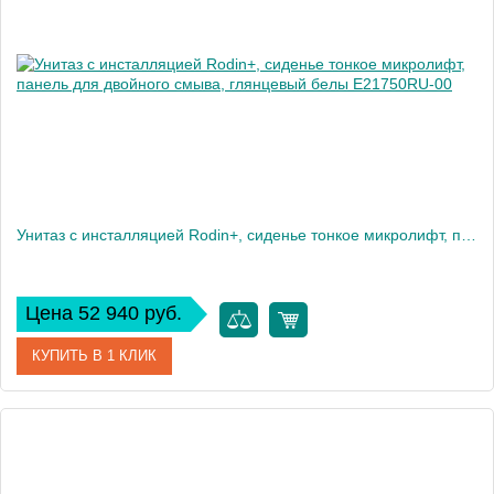
Высота, см
35
Вес, кг
28
Унитаз c инсталляцией Rodin+, сиденье тонкое микролифт, панель для двойного смыва, глянцевый белы E21750RU-00
Цена 52 940 руб.
КУПИТЬ В 1 КЛИК
Артикул
E21750RU-00
Производитель
Jacob Delafon