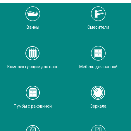
Ванны
Смесители
Комплектующие для ванн
Мебель для ванной
Тумбы с раковиной
Зеркала