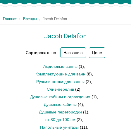
Главная
Бренды
Jacob Delafon
Jacob Delafon
Сортировать по:
Названию
Цене
Акриловые ванны
(1)
,
Комплектующие для ванн
(8)
,
Ручки и ножки для ванны
(2)
,
Слив-перелив
(2)
,
Душевые кабины и ограждения
(1)
,
Душевые кабины
(4)
,
Душевые перегородки
(1)
,
от 80 до 100 см
(2)
,
Напольные унитазы
(11)
,