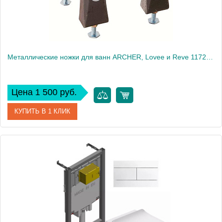
Металлические ножки для ванн ARCHER, Lovee и Reve 1172T-NA
Цена 1 500 руб.
КУПИТЬ В 1 КЛИК
Артикул
1172T-NA
Производитель
Jacob Delafon
Вес, кг
2