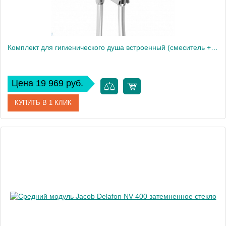
Комплект для гигиенического душа встроенный (смеситель + гигиеническая лейка + шланг)
Цена 19 969 руб.
КУПИТЬ В 1 КЛИК
Артикул
E28317-CP
Производитель
Jacob Delafon