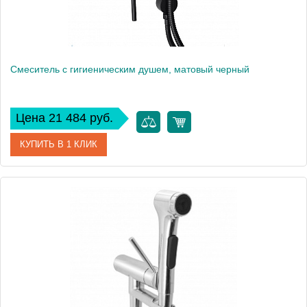
Смеситель с гигиеническим душем, матовый черный
Цена 21 484 руб.
КУПИТЬ В 1 КЛИК
Артикул
E24610-BL
Производитель
Jacob Delafon