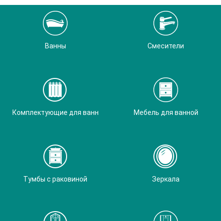
Ванны
Смесители
Комплектующие для ванн
Мебель для ванной
Тумбы с раковиной
Зеркала