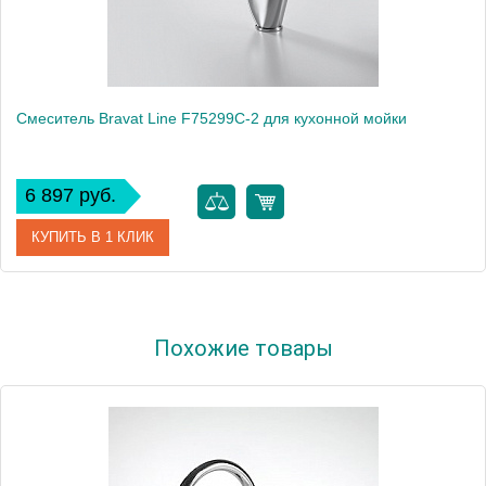
Смеситель Bravat Line F75299C-2 для кухонной мойки
6 897 руб.
КУПИТЬ В 1 КЛИК
Артикул
177406 / F75299C-2 / LN 1219
Похожие товары
Модель
Line F75299C-2
Производитель
Bravat
Монтаж
на мойку, на столешницу