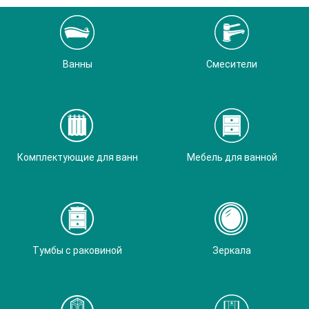
Ванны
Смесители
Комплектующие для ванн
Мебель для ванной
Тумбы с раковиной
Зеркала