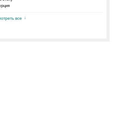
урция
отреть все