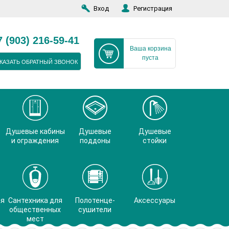
Вход
Регистрация
7 (903) 216-59-41
Ваша корзина
пуста
КАЗАТЬ ОБРАТНЫЙ ЗВОНОК
Душевые кабины
Душевые
Душевые
и ограждения
поддоны
стойки
ая
Сантехника для
Полотенце-
Аксессуары
общественных
сушители
мест