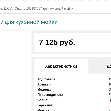
ь E.C.A. Quattro 102107087 для кухонной мойки
87 для кухонной мойки
7 125 руб.
Характеристики
Д
Код товара
1
Артикул:
1
Модель:
Q
Производитель:
E
Серия:
Q
Гарантия:
5
Монтаж:
н