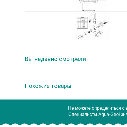
Вы недавно смотрели
Похожие товары
Не можете определиться с
Специалисты Aqua-Stroi зна