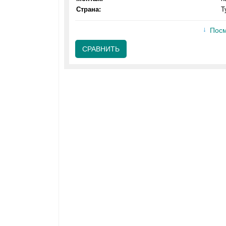
Страна:
Т
Посм
СРАВНИТЬ