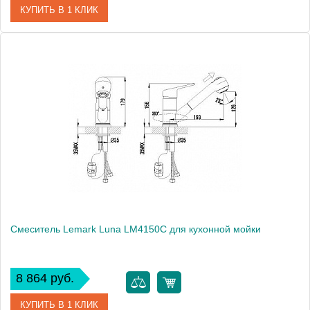
КУПИТЬ В 1 КЛИК
Артикул
LM4111C
Модель
Luna LM4111C
Производитель
Lemark
Монтаж
на стену
Вес, кг
1.63
Смеситель Lemark Luna LM4150C для кухонной мойки
8 864 руб.
КУПИТЬ В 1 КЛИК