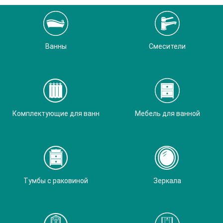
Ванны
Смесители
Комплектующие для ванн
Мебель для ванной
Тумбы с раковиной
Зеркала