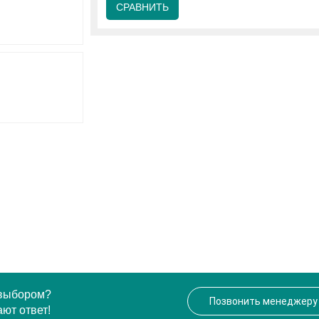
СРАВНИТЬ
 выбором?
Позвонить менеджеру
ют ответ!