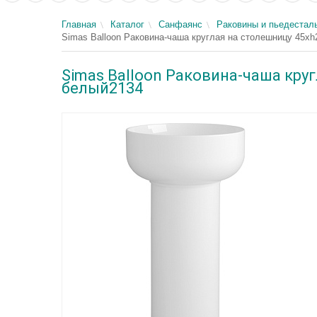
Главная
Каталог
Санфаянс
Раковины и пьедестал
Simas Balloon Раковина-чаша круглая на столешницу 45xh2
Simas Balloon Раковина-чаша круг
белый2134