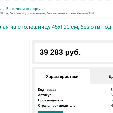
ы
Встраиваемые сверху
0 см, без отв под смеситель, без перелива, цвет белый2134
лая на столешницу 45xh20 см, без отв под 
39 283 руб.
Характеристики
Д
Код товара
5
Артикул:
B
Производитель:
S
Страна-производитель:
И