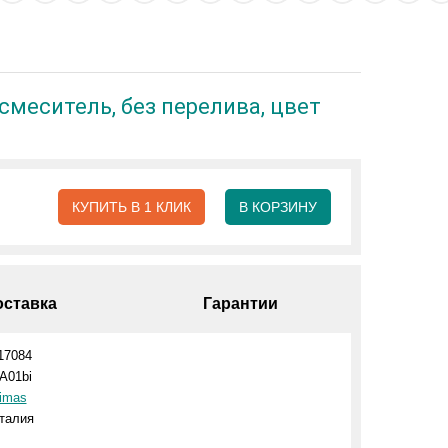
смеситель, без перелива, цвет
КУПИТЬ В 1 КЛИК
В КОРЗИНУ
оставка
Гарантии
17084
A01bi
imas
талия