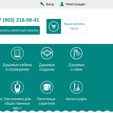
Вход
Регистрация
7 (903) 216-59-41
Ваша корзина
пуста
КАЗАТЬ ОБРАТНЫЙ ЗВОНОК
Душевые кабины
Душевые
Душевые
и ограждения
поддоны
стойки
ая
Сантехника для
Полотенце-
Аксессуары
общественных
сушители
мест