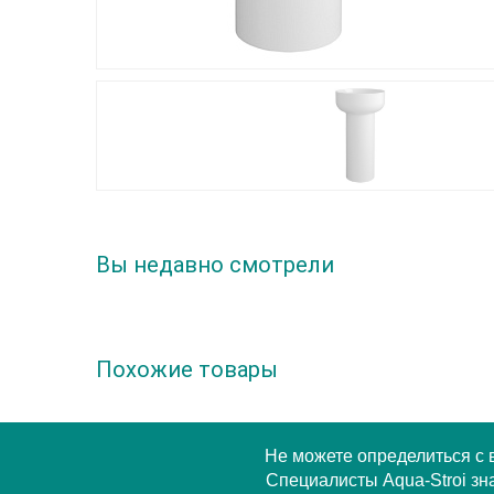
Вы недавно смотрели
Похожие товары
Не можете определиться с
Специалисты Aqua-Stroi зна