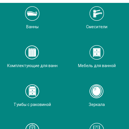
Ванны
Смесители
Комплектующие для ванн
Мебель для ванной
Тумбы с раковиной
Зеркала