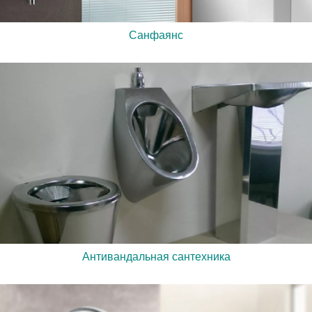
Санфаянс
Антивандальная сантехника