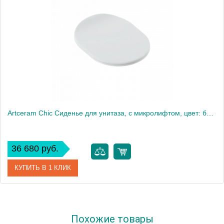
Artceram Chic Сиденье для унитаза, с микролифтом, цвет: белый матовый/золото
36 680 руб.
КУПИТЬ В 1 КЛИК
Артикул
CHA001 05 73
Похожие товары
Производитель
ArtCeram