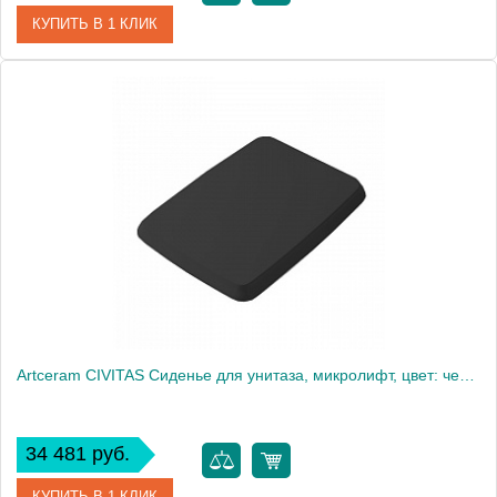
КУПИТЬ В 1 КЛИК
Артикул
CIA010 02 71
Производитель
ArtCeram
Artceram CIVITAS Сиденье для унитаза, микролифт, цвет: черный/хром
34 481 руб.
КУПИТЬ В 1 КЛИК