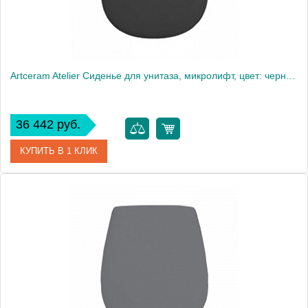
Artceram Atelier Сиденье для унитаза, микролифт, цвет: черный матовый
36 442 руб.
КУПИТЬ В 1 КЛИК
Артикул
AZA001 17 71
Производитель
ArtCeram