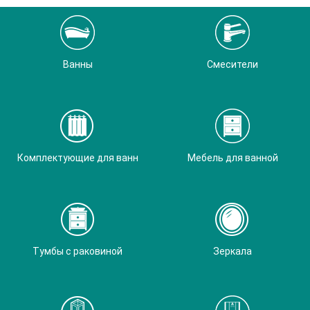
Ванны
Смесители
Комплектующие для ванн
Мебель для ванной
Тумбы с раковиной
Зеркала