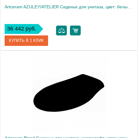
Artceram AZULEY/ATELIER Сиденье для унитаза, цвет: белый матовый
36 442 руб.
КУПИТЬ В 1 КЛИК
Артикул
AZA001 05 71
Производитель
ArtCeram