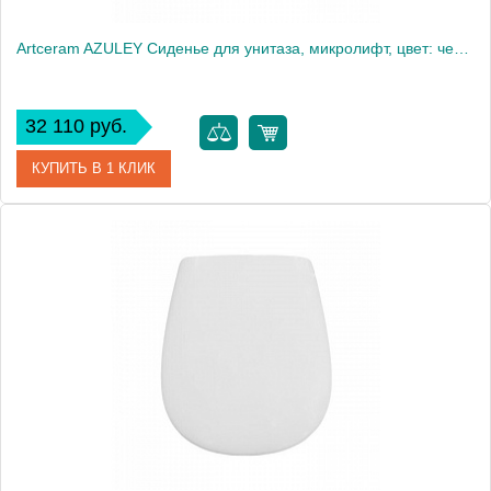
Artceram AZULEY Сиденье для унитаза, микролифт, цвет: черный/золото
32 110 руб.
КУПИТЬ В 1 КЛИК
Артикул
AZA001 03 73 nero/oro Акция
Производитель
ArtCeram