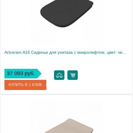
Artceram A16 Сиденье для унитаза с микролифтом, цвет: черный матовый, петли: хром
37 093 руб.
КУПИТЬ В 1 КЛИК
Артикул
ASA001 17 71
Производитель
ArtCeram