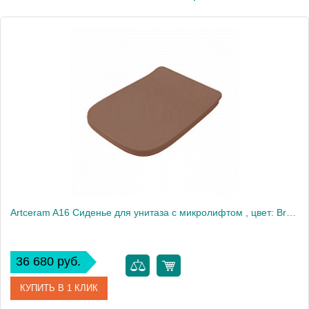
Artceram A16 Сиденье для унитаза с микролифтом , цвет: Brown tortora/хром
36 680 руб.
КУПИТЬ В 1 КЛИК