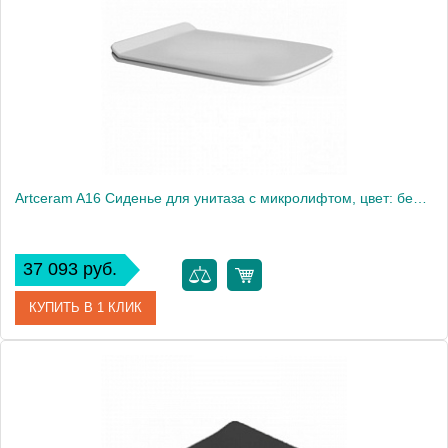
Artceram A16 Сиденье для унитаза с микролифтом, цвет: белый/хром
37 093 руб.
КУПИТЬ В 1 КЛИК
Артикул
ASA001 05 71
Производитель
ArtCeram