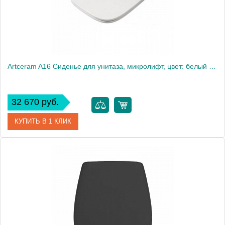
Artceram A16 Сиденье для унитаза, микролифт, цвет: белый матовый/хром
32 670 руб.
КУПИТЬ В 1 КЛИК
Артикул
ASA002 05 71
Производитель
ArtCeram