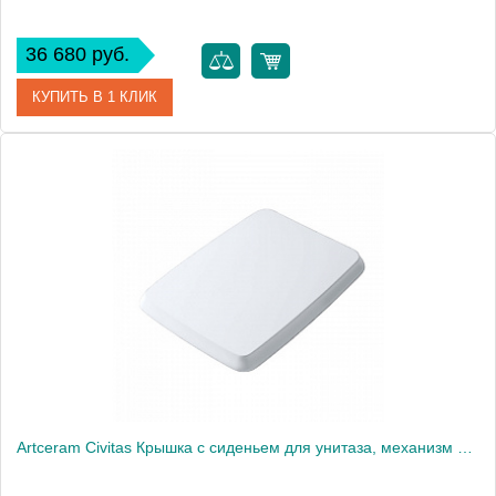
36 680 руб.
КУПИТЬ В 1 КЛИК
Артикул
CHA001 17 73
Производитель
ArtCeram
Artceram Civitas Крышка с сиденьем для унитаза, механизм soft-close, цвет: белый/золото