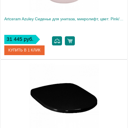
Artceram Azuley Сиденье для унитаза, микролифт, цвет: Pink/хром
31 445 руб.
КУПИТЬ В 1 КЛИК
Артикул
AZA001 33 71
Производитель
ArtCeram