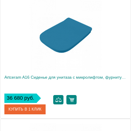
Артикул
ASA001 44 71
Производитель
ArtCeram
Artceram A16 Сиденье для унитаза с микролифтом, фурнитура хром, цвет: avio/хром
36 680 руб.
КУПИТЬ В 1 КЛИК