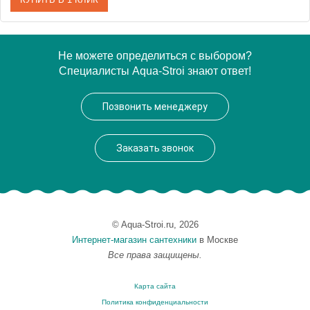
Артикул
CIA010 03 71 nero/cr
Не можете определиться с выбором?
Специалисты Aqua-Stroi знают ответ!
Производитель
ArtCeram
Позвонить менеджеру
Заказать звонок
© Aqua-Stroi.ru, 2026
Интернет-магазин сантехники
в Москве
Все права защищены.
Карта сайта
Политика конфиденциальности