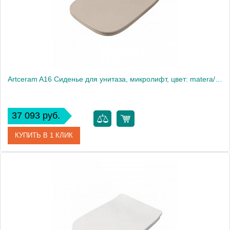
Artceram A16 Сиденье для унитаза, микролифт, цвет: matera/хром
37 093 руб.
КУПИТЬ В 1 КЛИК
Артикул
ASA001 41 71
Производитель
ArtCeram