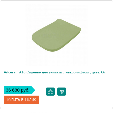
Артикул
ASA001 40 71
Производитель
ArtCeram
Artceram A16 Сиденье для унитаза с микролифтом , цвет: Green salvia/хром
36 680 руб.
КУПИТЬ В 1 КЛИК