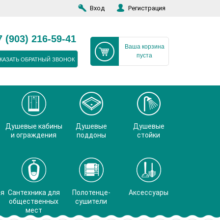
Вход
Регистрация
7 (903) 216-59-41
Ваша корзина
пуста
КАЗАТЬ ОБРАТНЫЙ ЗВОНОК
Душевые кабины
Душевые
Душевые
и ограждения
поддоны
стойки
ая
Сантехника для
Полотенце-
Аксессуары
общественных
сушители
мест