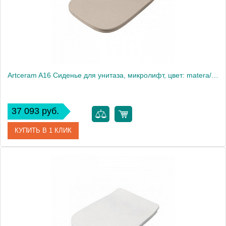
Artceram A16 Сиденье для унитаза, микролифт, цвет: matera/хром
37 093 руб.
КУПИТЬ В 1 КЛИК
Артикул
ASA001 41 71
Производитель
ArtCeram