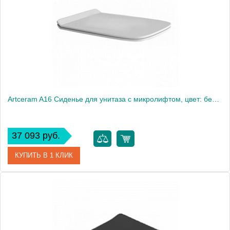
Artceram A16 Сиденье для унитаза с микролифтом, цвет: белый/хром
37 093 руб.
КУПИТЬ В 1 КЛИК
Артикул
ASA001 05 71
Производитель
ArtCeram