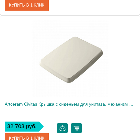
КУПИТЬ В 1 КЛИК
Артикул
CIA010 32 71
Производитель
ArtCeram
Artceram Civitas Крышка с сиденьем для унитаза, механизм soft-close, цвет: шампань/хром
32 703 руб.
КУПИТЬ В 1 КЛИК