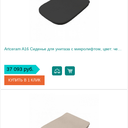
Artceram A16 Сиденье для унитаза с микролифтом, цвет: черный матовый, петли: хром
37 093 руб.
КУПИТЬ В 1 КЛИК
Артикул
ASA001 17 71
Производитель
ArtCeram