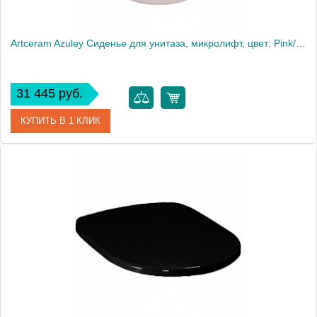
Artceram Azuley Сиденье для унитаза, микролифт, цвет: Pink/хром
31 445 руб.
КУПИТЬ В 1 КЛИК
Артикул
AZA001 33 71
Производитель
ArtCeram