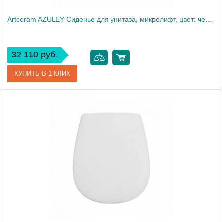
Artceram AZULEY Сиденье для унитаза, микролифт, цвет: черный/золото
32 110 руб.
КУПИТЬ В 1 КЛИК
Артикул
AZA001 03 73 nero/oro Акция
Производитель
ArtCeram