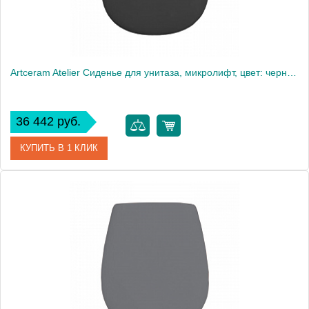
Artceram Atelier Сиденье для унитаза, микролифт, цвет: черный матовый
36 442 руб.
КУПИТЬ В 1 КЛИК
Артикул
AZA001 17 71
Производитель
ArtCeram