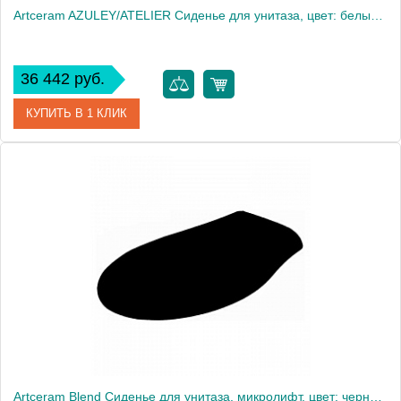
Artceram AZULEY/ATELIER Сиденье для унитаза, цвет: белый матовый
36 442 руб.
КУПИТЬ В 1 КЛИК
Артикул
AZA001 05 71
Производитель
ArtCeram
Artceram Blend Сиденье для унитаза, микролифт, цвет: черный/хром