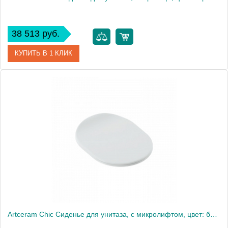
38 513 руб.
КУПИТЬ В 1 КЛИК
Артикул
BLA006 03 / S40 nero/cr Акция
Производитель
ArtCeram
Artceram Chic Сиденье для унитаза, с микролифтом, цвет: белый матовый/золото