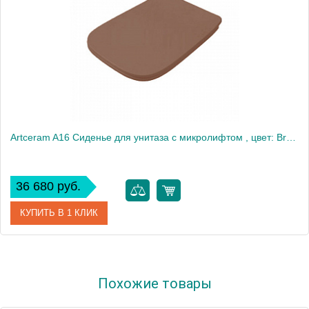
Artceram A16 Сиденье для унитаза с микролифтом , цвет: Brown tortora/хром
36 680 руб.
КУПИТЬ В 1 КЛИК
Артикул
ASA001 40 71
Похожие товары
Производитель
ArtCeram