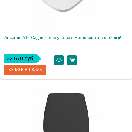
Artceram A16 Сиденье для унитаза, микролифт, цвет: белый матовый/хром
32 670 руб.
КУПИТЬ В 1 КЛИК
Артикул
ASA002 05 71
Производитель
ArtCeram