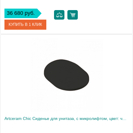
36 680 руб.
КУПИТЬ В 1 КЛИК
Артикул
CHA001 05 73
Производитель
ArtCeram
Artceram Chic Сиденье для унитаза, с микролифтом, цвет: черный матовый/золото