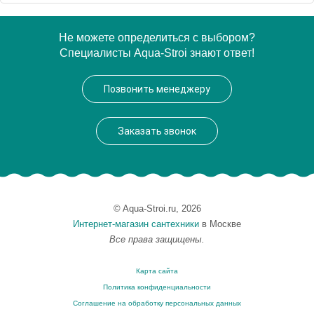
Артикул
CIA010 03 71 nero/cr
Не можете определиться с выбором?
Специалисты Aqua-Stroi знают ответ!
Производитель
ArtCeram
Позвонить менеджеру
Заказать звонок
© Aqua-Stroi.ru, 2026
Интернет-магазин сантехники
в Москве
Все права защищены.
Карта сайта
Политика конфиденциальности
Соглашение на обработку персональных данных