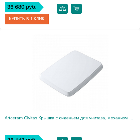
36 680 руб.
КУПИТЬ В 1 КЛИК
Артикул
CHA001 17 73
Производитель
ArtCeram
Artceram Civitas Крышка с сиденьем для унитаза, механизм soft-close, цвет: белый/золото