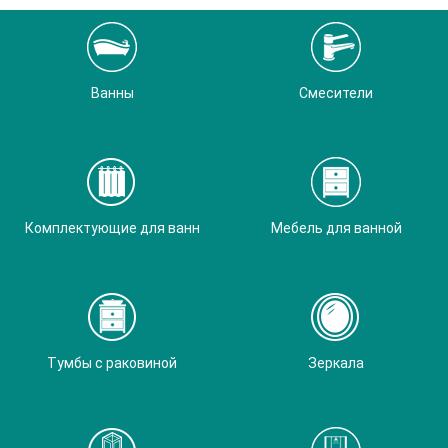
Ванны
Смесители
Комплектующие для ванн
Мебель для ванной
Тумбы с раковиной
Зеркала