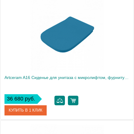
Артикул
ASA001 44 71
Производитель
ArtCeram
Artceram A16 Сиденье для унитаза с микролифтом, фурнитура хром, цвет: avio/хром
36 680 руб.
КУПИТЬ В 1 КЛИК
Артикул
ASA001 38 71