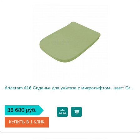
Artceram A16 Сиденье для унитаза с микролифтом , цвет: Green salvia/хром
36 680 руб.
КУПИТЬ В 1 КЛИК