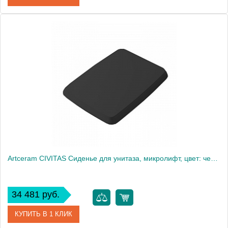
Артикул
CIA010 02 71
Производитель
ArtCeram
Artceram CIVITAS Сиденье для унитаза, микролифт, цвет: черный/хром
34 481 руб.
КУПИТЬ В 1 КЛИК