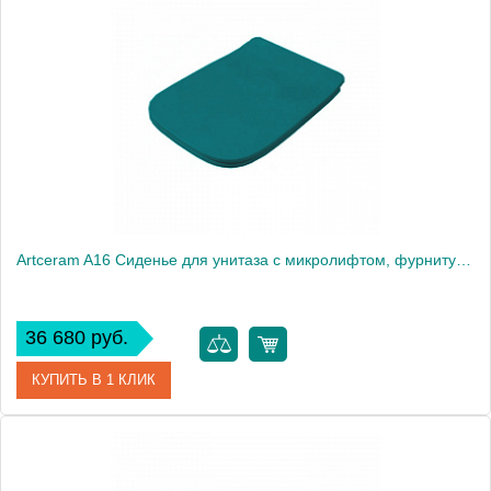
Производитель
ArtCeram
Artceram A16 Сиденье для унитаза с микролифтом, фурнитура хром, цвет: Green petrolio
36 680 руб.
КУПИТЬ В 1 КЛИК
Артикул
ASA001 43 71