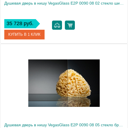
Душевая дверь в нишу VegasGlass E2P 0090 08 02 стекло шиншилла, 90
35 728 руб.
КУПИТЬ В 1 КЛИК
Артикул
E2P 0090 08 02
Модель
E2P 0090 08 02
Производитель
VegasGlass
Высота, см
189.0000
Душевая дверь в нишу VegasGlass E2P 0090 08 05 стекло бронза, 90