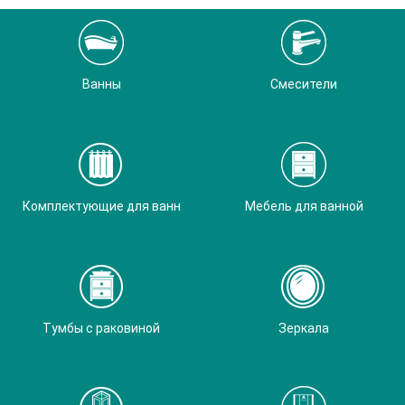
Ванны
Смесители
Комплектующие для ванн
Мебель для ванной
Тумбы с раковиной
Зеркала