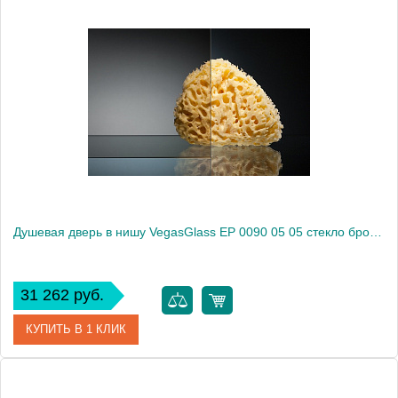
Артикул
EP 0090 05 02
Модель
EP 0090 05 02
Производитель
VegasGlass
Высота, см
189.0000
Душевая дверь в нишу VegasGlass EP 0090 05 05 стекло бронза, 90
31 262 руб.
КУПИТЬ В 1 КЛИК