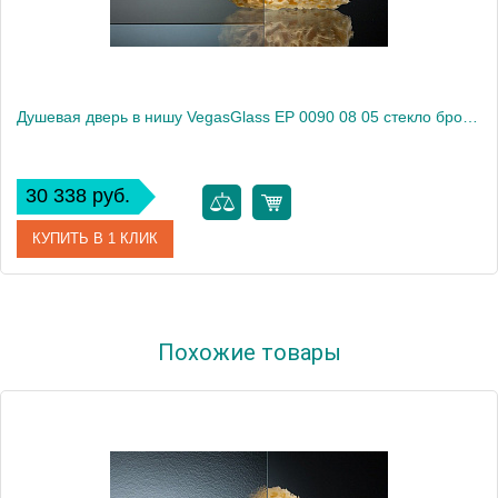
Душевая дверь в нишу VegasGlass EP 0090 08 05 стекло бронза, 90
30 338 руб.
КУПИТЬ В 1 КЛИК
Артикул
EP 0090 08 05
Похожие товары
Модель
EP 0090 08 05
Производитель
VegasGlass
Высота, см
189.0000