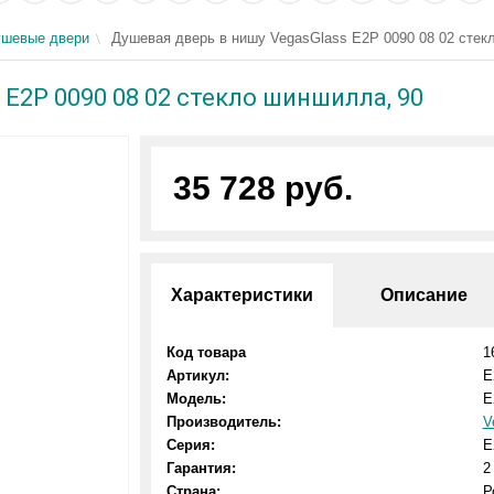
шевые двери
Душевая дверь в нишу VegasGlass E2P 0090 08 02 стек
 E2P 0090 08 02 стекло шиншилла, 90
35 728 руб.
Характеристики
Описание
Код товара
1
Артикул:
E
Модель:
E
Производитель:
V
Серия:
E
Гарантия:
2
Страна:
Р