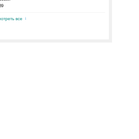
89
отреть все