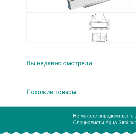
Вы недавно смотрели
Похожие товары
Не можете определиться с
Специалисты Aqua-Stroi зна