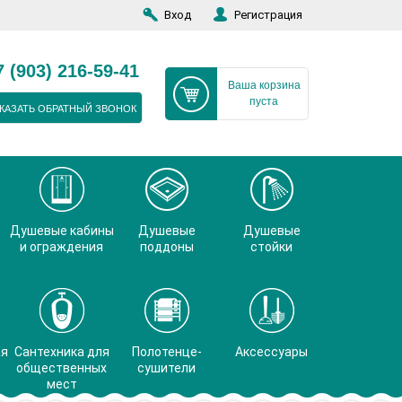
Вход
Регистрация
7 (903) 216-59-41
Ваша корзина
пуста
КАЗАТЬ ОБРАТНЫЙ ЗВОНОК
Душевые кабины
Душевые
Душевые
и ограждения
поддоны
стойки
ая
Сантехника для
Полотенце-
Аксессуары
общественных
сушители
мест