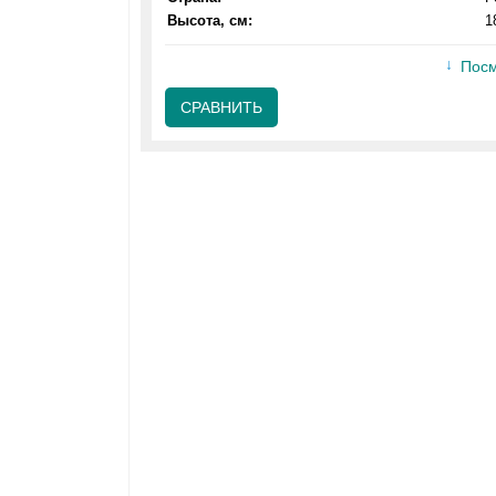
Высота, см:
1
Посм
СРАВНИТЬ