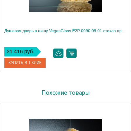
Душевая дверь в нишу VegasGlass E2P 0090 09 01 стекло прозрачное, 90
31 416 руб.
КУПИТЬ В 1 КЛИК
Артикул
E2P 0090 09 01
Похожие товары
Модель
E2P 0090 09 01
Производитель
VegasGlass
Высота, см
189.0000