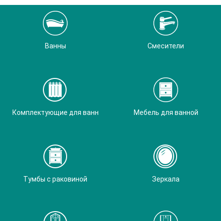
Ванны
Смесители
Комплектующие для ванн
Мебель для ванной
Тумбы с раковиной
Зеркала