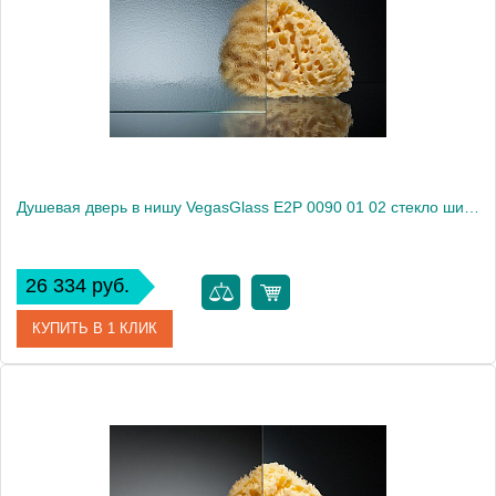
Душевая дверь в нишу VegasGlass E2P 0090 01 02 стекло шиншилла, 90
26 334 руб.
КУПИТЬ В 1 КЛИК
Артикул
E2P 0090 01 02
Модель
E2P 0090 01 02
Производитель
VegasGlass