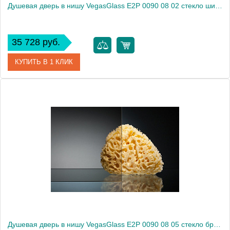
Душевая дверь в нишу VegasGlass E2P 0090 08 02 стекло шиншилла, 90
35 728 руб.
КУПИТЬ В 1 КЛИК
Артикул
E2P 0090 08 02
Модель
E2P 0090 08 02
Производитель
VegasGlass
Высота, см
189.0000
Душевая дверь в нишу VegasGlass E2P 0090 08 05 стекло бронза, 90