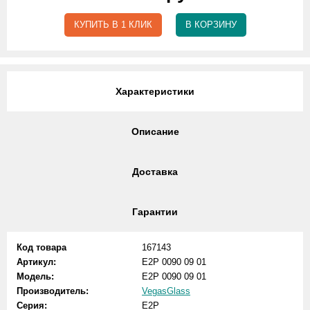
КУПИТЬ В 1 КЛИК
В КОРЗИНУ
Характеристики
Описание
Доставка
Гарантии
Код товара
167143
Артикул:
E2P 0090 09 01
Модель:
E2P 0090 09 01
Производитель:
VegasGlass
Серия:
E2P