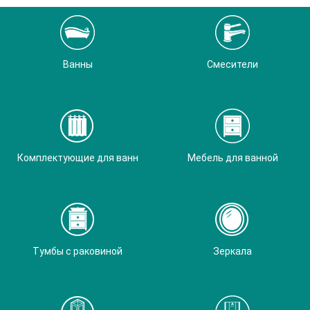
Ванны
Смесители
Комплектующие для ванн
Мебель для ванной
Тумбы с раковиной
Зеркала