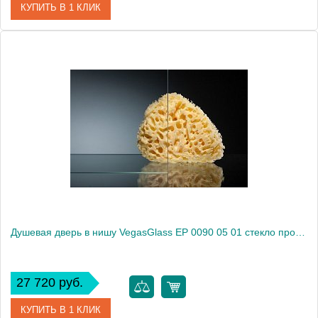
КУПИТЬ В 1 КЛИК
Артикул
EP 0090 01 10
Модель
EP 0090 01 10
Производитель
VegasGlass
Высота, см
189.0000
Душевая дверь в нишу VegasGlass EP 0090 05 01 стекло прозрачное, 90
27 720 руб.
КУПИТЬ В 1 КЛИК