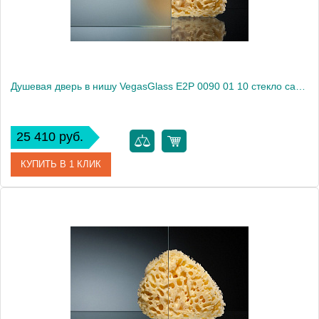
Душевая дверь в нишу VegasGlass E2P 0090 01 10 стекло сатин, 90
25 410 руб.
КУПИТЬ В 1 КЛИК
Артикул
E2P 0090 01 10
Модель
E2P 0090 01 10
Производитель
VegasGlass
Высота, см
189.0000