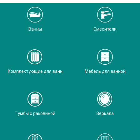
Ванны
Смесители
Комплектующие для ванн
Мебель для ванной
Тумбы с раковиной
Зеркала