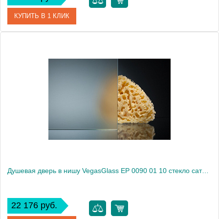
КУПИТЬ В 1 КЛИК
Артикул
EP 0090 01 05
Модель
EP 0090 01 05
Производитель
VegasGlass
Высота, см
189.0000
Душевая дверь в нишу VegasGlass EP 0090 01 10 стекло сатин, 90
22 176 руб.