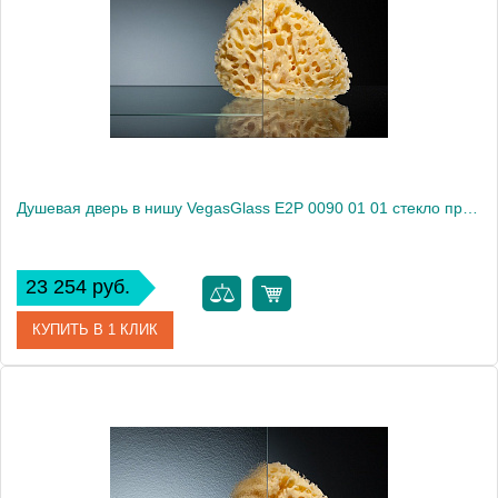
Душевая дверь в нишу VegasGlass E2P 0090 01 01 стекло прозрачное, 90
23 254 руб.
КУПИТЬ В 1 КЛИК
Артикул
E2P 0090 01 01
Модель
E2P 0090 01 01
Производитель
VegasGlass