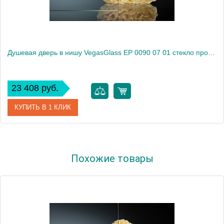
Душевая дверь в нишу VegasGlass EP 0090 07 01 стекло прозрачное, 90
23 408 руб.
КУПИТЬ В 1 КЛИК
Артикул
EP 0090 07 01
Похожие товары
Модель
EP 0090 07 01
Производитель
VegasGlass
Высота, см
189.0000