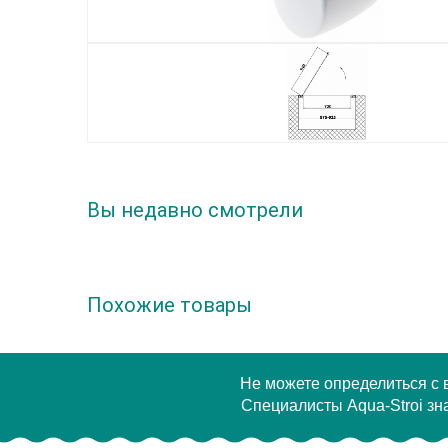
Вы недавно смотрели
Похожие товары
Не можете определиться с
Специалисты Aqua-Stroi зна