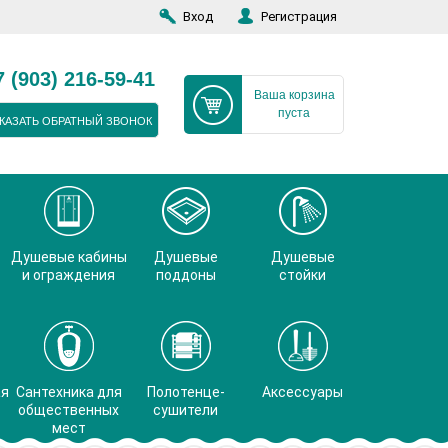
Вход
Регистрация
7 (903) 216-59-41
Ваша корзина
пуста
КАЗАТЬ ОБРАТНЫЙ ЗВОНОК
Душевые кабины
Душевые
Душевые
и ограждения
поддоны
стойки
ая
Сантехника для
Полотенце-
Аксессуары
общественных
сушители
мест