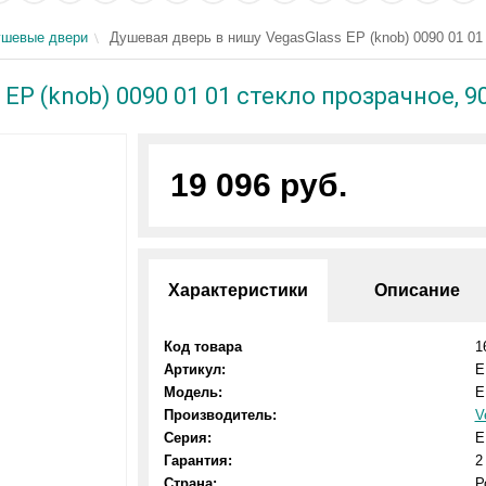
шевые двери
Душевая дверь в нишу VegasGlass EP (knob) 0090 01 01 
EP (knob) 0090 01 01 стекло прозрачное, 9
19 096 руб.
Характеристики
Описание
Код товара
1
Артикул:
E
Модель:
E
Производитель:
V
Серия:
E
Гарантия:
2
Страна:
Р