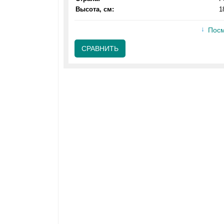
Высота, см:
1
Посм
СРАВНИТЬ