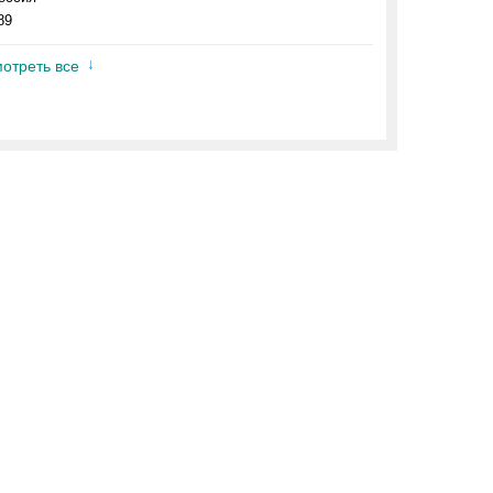
89
отреть все