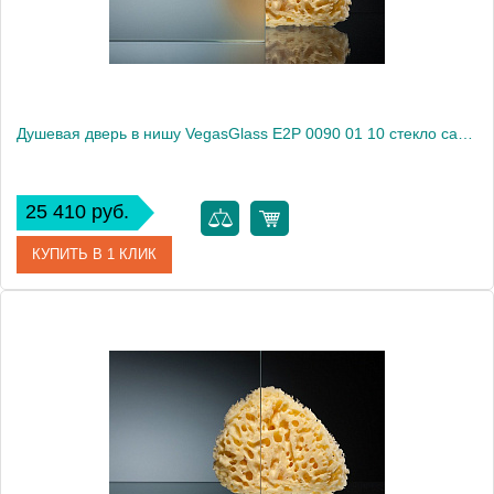
Душевая дверь в нишу VegasGlass E2P 0090 01 10 стекло сатин, 90
25 410 руб.
КУПИТЬ В 1 КЛИК
Артикул
E2P 0090 01 10
Модель
E2P 0090 01 10
Производитель
VegasGlass
Высота, см
189.0000