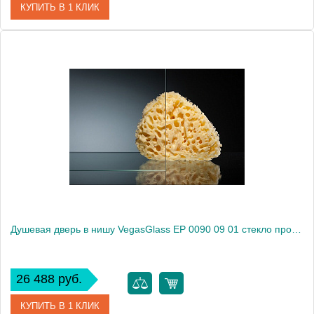
КУПИТЬ В 1 КЛИК
Артикул
EP 0090 07 10
Модель
EP 0090 07 10
Производитель
VegasGlass
Высота, см
189.0000
Душевая дверь в нишу VegasGlass EP 0090 09 01 стекло прозрачное, 90
26 488 руб.
КУПИТЬ В 1 КЛИК