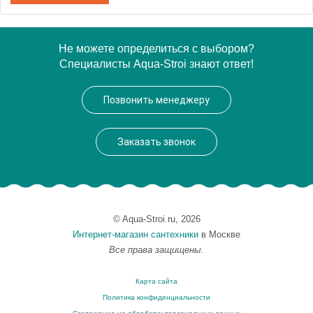
Артикул
EP 0090 09 01
Не можете определиться с выбором?
Специалисты Aqua-Stroi знают ответ!
Модель
EP 0090 09 01
Производитель
VegasGlass
Позвонить менеджеру
Высота, см
189.0000
Заказать звонок
© Aqua-Stroi.ru, 2026
Интернет-магазин сантехники
в Москве
Все права защищены.
Карта сайта
Политика конфиденциальности