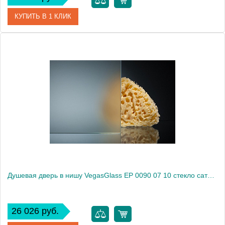
КУПИТЬ В 1 КЛИК
Артикул
EP 0090 07 01
Модель
EP 0090 07 01
Производитель
VegasGlass
Высота, см
189.0000
Душевая дверь в нишу VegasGlass EP 0090 07 10 стекло сатин, 90
26 026 руб.