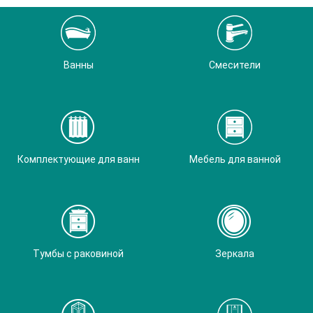
Ванны
Смесители
Комплектующие для ванн
Мебель для ванной
Тумбы с раковиной
Зеркала