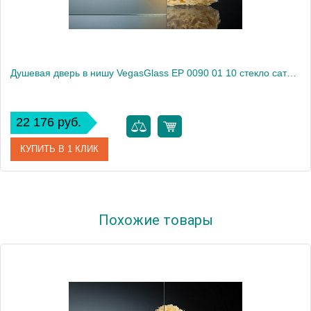
Душевая дверь в нишу VegasGlass EP 0090 01 10 стекло сатин, 90
22 176 руб.
КУПИТЬ В 1 КЛИК
Артикул
EP 0090 01 10
Похожие товары
Модель
EP 0090 01 10
Производитель
VegasGlass
Высота, см
189.0000