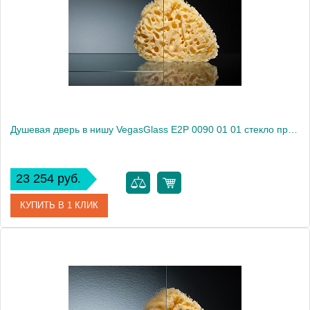
Душевая дверь в нишу VegasGlass E2P 0090 01 01 стекло прозрачное, 90
23 254 руб.
КУПИТЬ В 1 КЛИК
Артикул
E2P 0090 01 01
Модель
E2P 0090 01 01
Производитель
VegasGlass