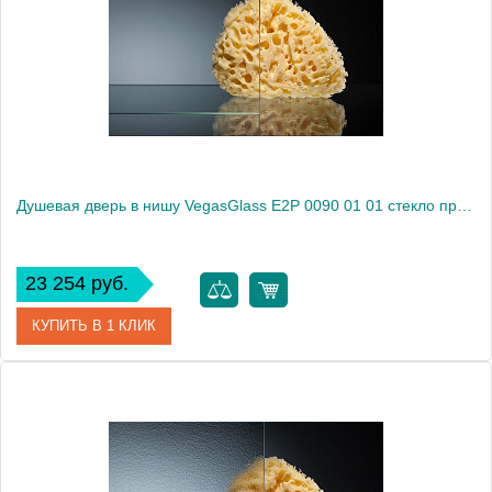
Душевая дверь в нишу VegasGlass E2P 0090 01 01 стекло прозрачное, 90
23 254 руб.
КУПИТЬ В 1 КЛИК
Артикул
E2P 0090 01 01
Модель
E2P 0090 01 01
Производитель
VegasGlass