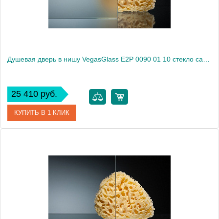
Душевая дверь в нишу VegasGlass E2P 0090 01 10 стекло сатин, 90
25 410 руб.
КУПИТЬ В 1 КЛИК
Артикул
E2P 0090 01 10
Модель
E2P 0090 01 10
Производитель
VegasGlass
Высота, см
189.0000