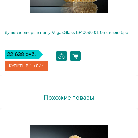
Душевая дверь в нишу VegasGlass EP 0090 01 05 стекло бронза, 90
22 638 руб.
КУПИТЬ В 1 КЛИК
Артикул
EP 0090 01 05
Похожие товары
Модель
EP 0090 01 05
Производитель
VegasGlass
Высота, см
189.0000