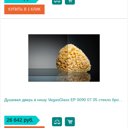
КУПИТЬ В 1 КЛИК
Артикул
EP 0090 07 01
Модель
EP 0090 07 01
Производитель
VegasGlass
Высота, см
189.0000
Душевая дверь в нишу VegasGlass EP 0090 07 05 стекло бронза, 90
26 642 руб.