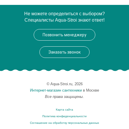
Артикул
EP 0090 09 01
Не можете определиться с выбором?
Специалисты Aqua-Stroi знают ответ!
Модель
EP 0090 09 01
Производитель
VegasGlass
Позвонить менеджеру
Высота, см
189.0000
Заказать звонок
© Aqua-Stroi.ru, 2026
Интернет-магазин сантехники
в Москве
Все права защищены.
Карта сайта
Политика конфиденциальности
Соглашение на обработку персональных данных