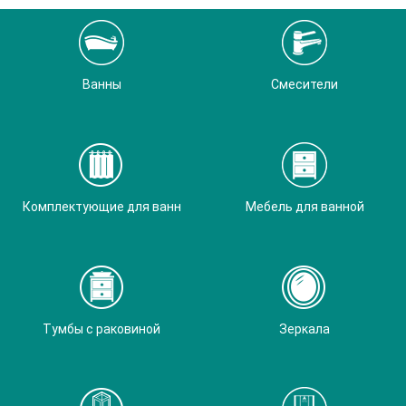
Ванны
Смесители
Комплектующие для ванн
Мебель для ванной
Тумбы с раковиной
Зеркала