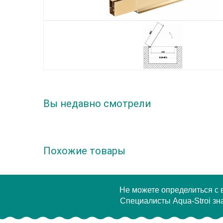
Вы недавно смотрели
Похожие товары
Не можете определиться с
Специалисты Aqua-Stroi зна