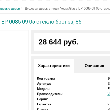
шевые двери
Душевая дверь в нишу VegasGlass EP 0085 09 05 стекло
EP 0085 09 05 стекло бронза, 85
28 644 руб.
Характеристики
Описание
Код товара
1
Артикул:
E
Модель:
E
Производитель:
V
Серия:
E
Гарантия:
2
Страна:
Р