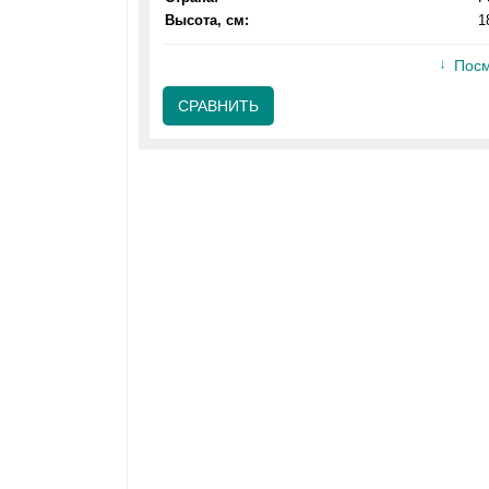
Высота, см:
1
Посм
СРАВНИТЬ