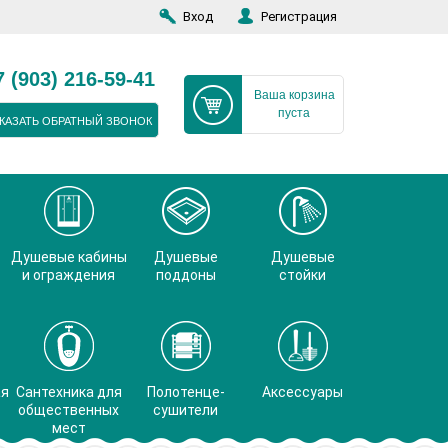
Вход
Регистрация
7 (903) 216-59-41
Ваша корзина
пуста
КАЗАТЬ ОБРАТНЫЙ ЗВОНОК
Душевые кабины
Душевые
Душевые
и ограждения
поддоны
стойки
ая
Сантехника для
Полотенце-
Аксессуары
общественных
сушители
мест