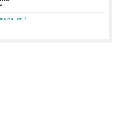
89
отреть все