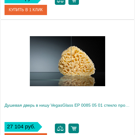
КУПИТЬ В 1 КЛИК
Артикул
EP 0085 01 R
Модель
EP 0085 01 R
Производитель
VegasGlass
Высота, см
189.0000
Душевая дверь в нишу VegasGlass EP 0085 05 01 стекло прозрачное, 85
27 104 руб.