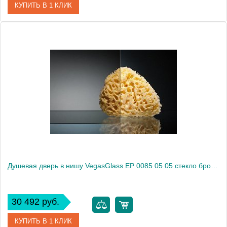
КУПИТЬ В 1 КЛИК
Артикул
EP 0085 05 01
Модель
EP 0085 05 01
Производитель
VegasGlass
Высота, см
189.0000
Душевая дверь в нишу VegasGlass EP 0085 05 05 стекло бронза, 85
30 492 руб.
КУПИТЬ В 1 КЛИК