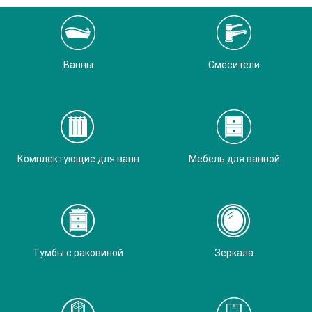
Ванны
Смесители
Комплектующие для ванн
Мебель для ванной
Тумбы с раковиной
Зеркала