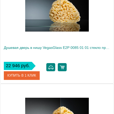
Душевая дверь в нишу VegasGlass E2P 0085 01 01 стекло прозрачное, 85
22 946 руб.
КУПИТЬ В 1 КЛИК
Артикул
E2P 0085 01 01
Модель
E2P 0085 01 01
Производитель
VegasGlass