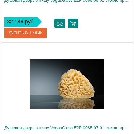
Душевая дверь в нишу VegasGlass E2P 0085 05 01 стекло прозрачное, 85
32 186 руб.
КУПИТЬ В 1 КЛИК
Артикул
E2P 0085 05 01
Модель
E2P 0085 05 01
Производитель
VegasGlass
Высота, см
189.0000
Душевая дверь в нишу VegasGlass E2P 0085 07 01 стекло прозрачное, 85