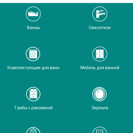
Ванны
Смесители
Комплектующие для ванн
Мебель для ванной
Тумбы с раковиной
Зеркала