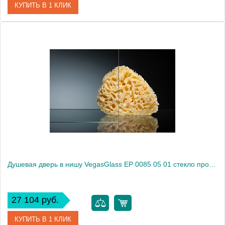
КУПИТЬ В 1 КЛИК
Артикул
EP 0085 01 10
Модель
EP 0085 01 10
Производитель
VegasGlass
Высота, см
189.0000
Душевая дверь в нишу VegasGlass EP 0085 05 01 стекло прозрачное, 85
27 104 руб.
КУПИТЬ В 1 КЛИК