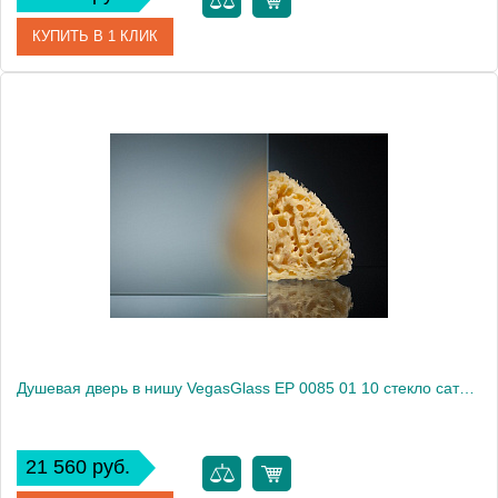
КУПИТЬ В 1 КЛИК
Артикул
EP 0085 01 05
Модель
EP 0085 01 05
Производитель
VegasGlass
Высота, см
189.0000
Душевая дверь в нишу VegasGlass EP 0085 01 10 стекло сатин, 85
21 560 руб.