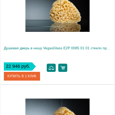
Душевая дверь в нишу VegasGlass E2P 0085 01 01 стекло прозрачное, 85
22 946 руб.
КУПИТЬ В 1 КЛИК
Артикул
E2P 0085 01 01
Модель
E2P 0085 01 01
Производитель
VegasGlass