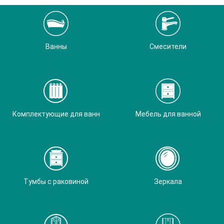
Ванны
Смесители
Комплектующие для ванн
Мебель для ванной
Тумбы с раковиной
Зеркала