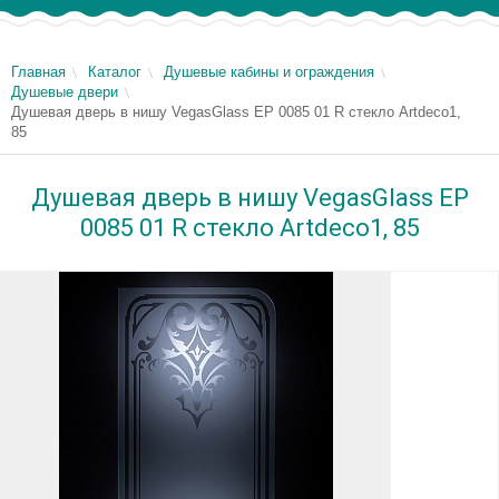
Главная
Каталог
Душевые кабины и ограждения
Душевые двери
Душевая дверь в нишу VegasGlass EP 0085 01 R стекло Artdeco1,
85
Душевая дверь в нишу VegasGlass EP
0085 01 R стекло Artdeco1, 85